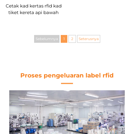
Cetak kad kertas rfid kad
tiket kereta api bawah
tanah bas pintar untuk
bandar pintar
Sebelumnya
1
2
Seterusnya
Proses pengeluaran label rfid