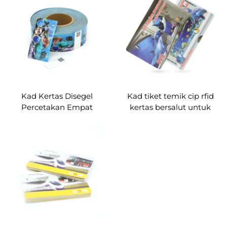
untuk Ocean Park
Kad Kertas Disegel
Kad tiket temik cip rfid
Percetakan Empat
kertas bersalut untuk
Warna Disesuai untuk
akuarium
Kad RFID Pakai Buang
Masuk Akuarium