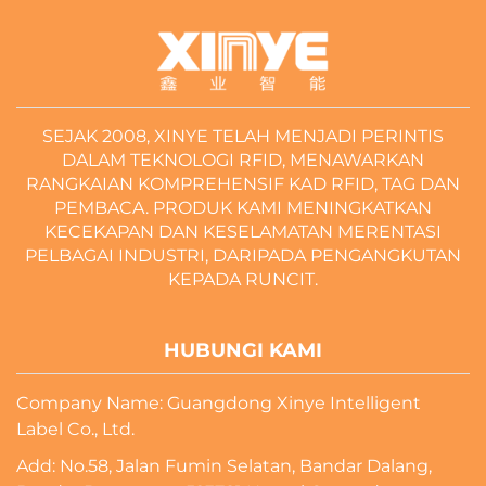
SEJAK 2008, XINYE TELAH MENJADI PERINTIS
DALAM TEKNOLOGI RFID, MENAWARKAN
RANGKAIAN KOMPREHENSIF KAD RFID, TAG DAN
PEMBACA. PRODUK KAMI MENINGKATKAN
KECEKAPAN DAN KESELAMATAN MERENTASI
PELBAGAI INDUSTRI, DARIPADA PENGANGKUTAN
KEPADA RUNCIT.
HUBUNGI KAMI
Company Name: Guangdong Xinye Intelligent
Label Co., Ltd.
Add: No.58, Jalan Fumin Selatan, Bandar Dalang,