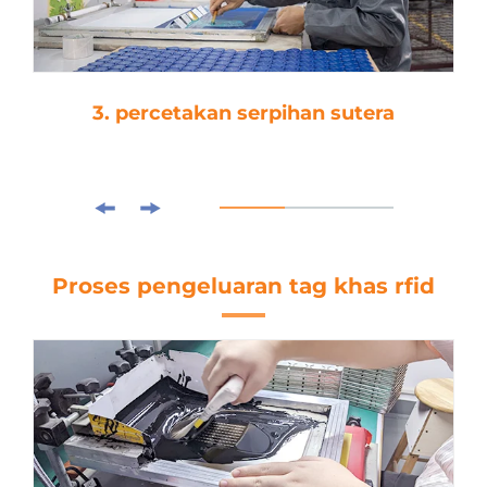
3. percetakan serpihan sutera
Proses pengeluaran tag khas rfid