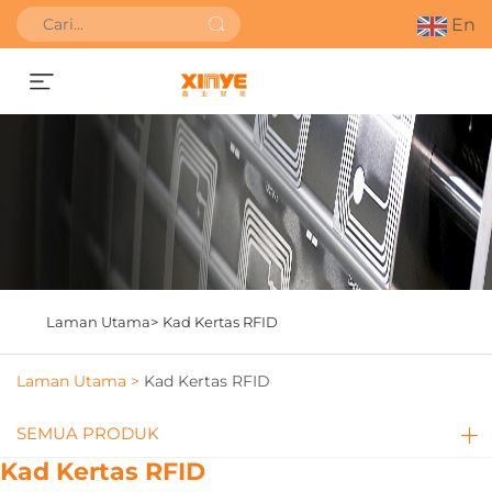
En
Dapatkan Sebut Harga
Laman Utama>
Kad Kertas RFID
Laman Utama >
Kad Kertas RFID
SEMUA PRODUK
Kad Kertas RFID