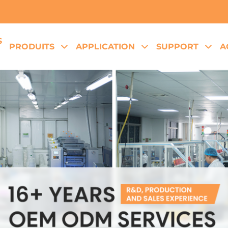
S
PRODUITS
APPLICATION
SUPPORT
A