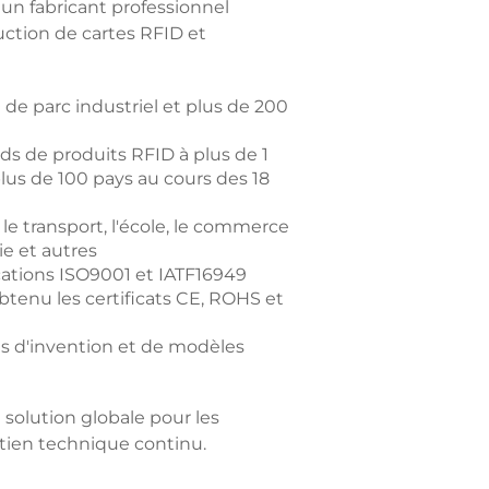
 un fabricant professionnel
uction de cartes RFID et
de parc industriel et plus de 200
rds de produits RFID à plus de 1
lus de 100 pays au cours des 18
le transport, l'école, le commerce
rie et autres
cations ISO9001 et IATF16949
btenu les certificats CE, ROHS et
ts d'invention et de modèles
 solution globale pour les
tien technique continu.