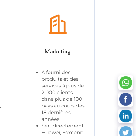
Marketing
A fourni des
produits et des
services à plus de
2 000 clients
dans plus de 100
pays au cours des
+
18 dernières
années
Sert directement
Huawei, Foxconn,