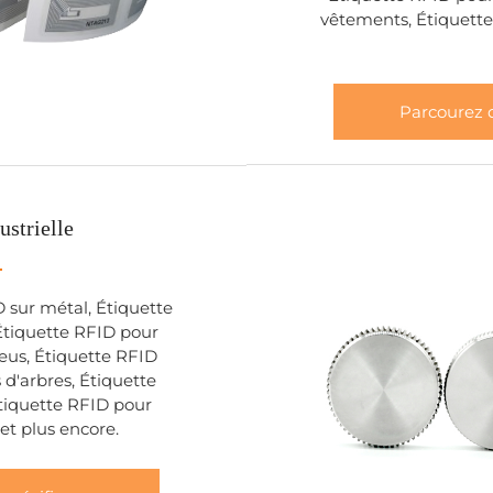
vêtements, Étiquette
Parcourez d
ustrielle
D sur métal, Étiquette
Étiquette RFID pour
neus, Étiquette RFID
 d'arbres, Étiquette
Étiquette RFID pour
et plus encore.