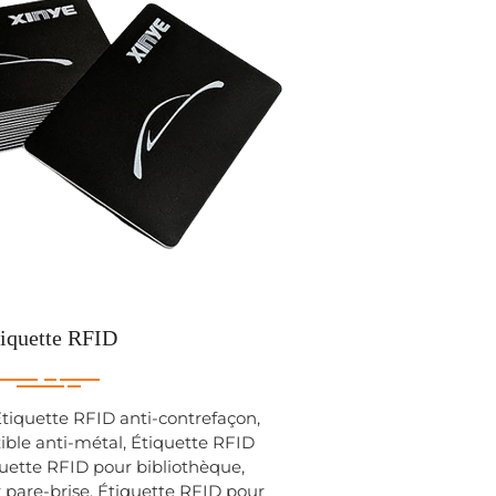
iquette RFID
Étiquette RFID anti-contrefaçon,
ible anti-métal, Étiquette RFID
iquette RFID pour bibliothèque,
 pare-brise, Étiquette RFID pour