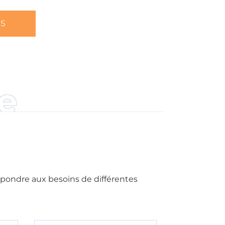
US
e
épondre aux besoins de différentes