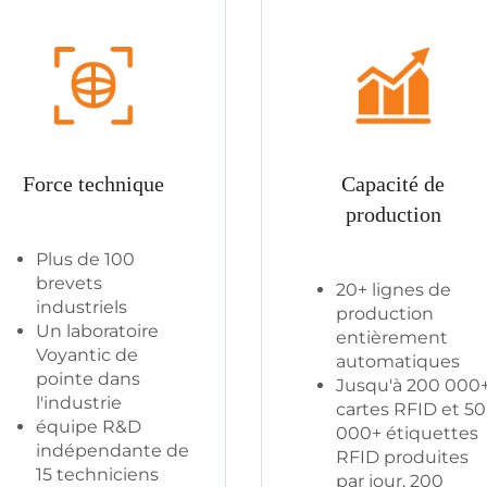
Force technique
Capacité de
production
Plus de 100
brevets
20+ lignes de
industriels
production
Un laboratoire
entièrement
Voyantic de
automatiques
pointe dans
Jusqu'à 200 000
l'industrie
cartes RFID et 50
équipe R&D
000+ étiquettes
indépendante de
RFID produites
15 techniciens
par jour, 200