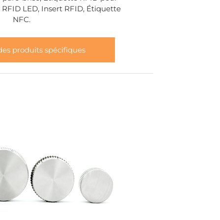
 RFID LED, Insert RFID, Étiquette
NFC.
es produits spécifiques