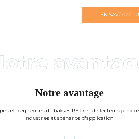
EN SAVOIR PL
Notre avantag
Notre avantage
ypes et fréquences de balises RFID et de lecteurs pour r
industries et scénarios d'application.