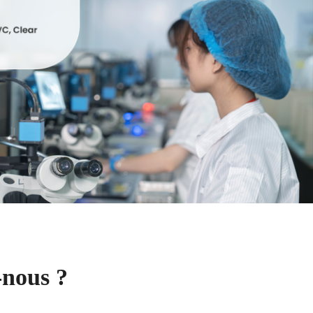
nous ?