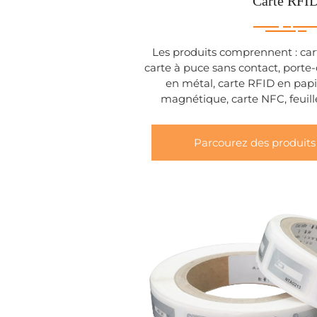
Carte RFI
Les produits comprennent : car
carte à puce sans contact, porte
en métal, carte RFID en papi
magnétique, carte NFC, feuill
Parcourez des produits