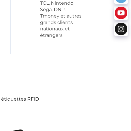
TCL, Nintendo,
Sega, DNP,
Tmoney et autres
grands clients
nationaux et
étrangers
s étiquettes RFID