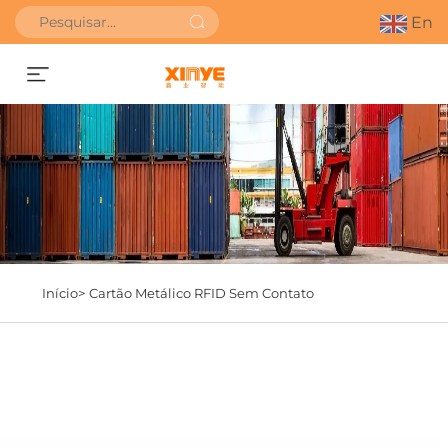
En
Obter orçamento
Início>
Cartão Metálico RFID Sem Contato