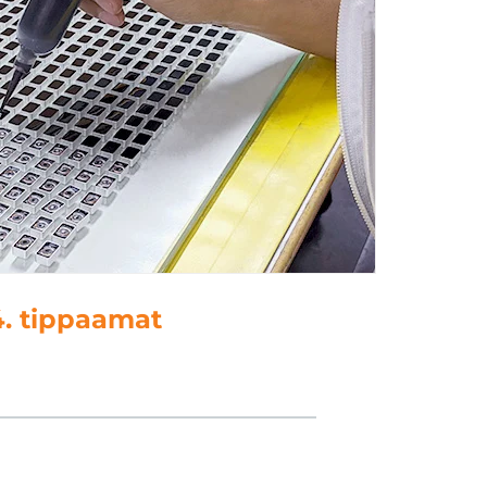
4. tippaamat