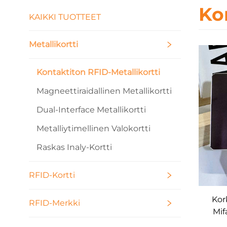
Ko
KAIKKI TUOTTEET
Metallikortti
Kontaktiton RFID-Metallikortti
Magneettiraidallinen Metallikortti
Dual-Interface Metallikortti
Metalliytimellinen Valokortti
Raskas Inaly-Kortti
RFID-Kortti
Kor
RFID-Merkki
Mif
R