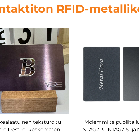
ntaktiton RFID-metallik
kealaatuinen teksturoitu
Molemmilta puolilta l
are Desfire -koskematon
NTAG213-, NTAG215- ja
FID/NFC-metallikortti,
metallijäsenkortit R