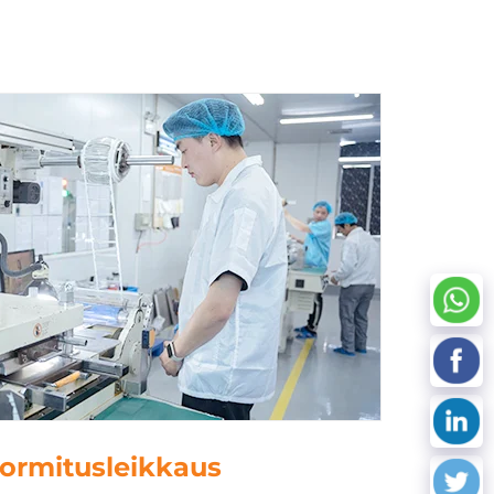
uormitusleikkaus