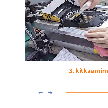
3. kitkaamin