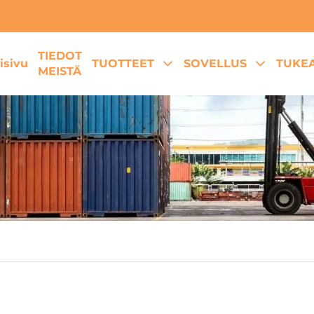
TIEDOT
isivu
TUOTTEET
SOVELLUS
TUKE
MEISTÄ