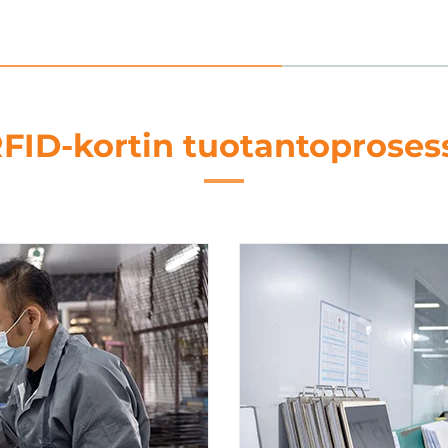
FID-kortin tuotantoproses