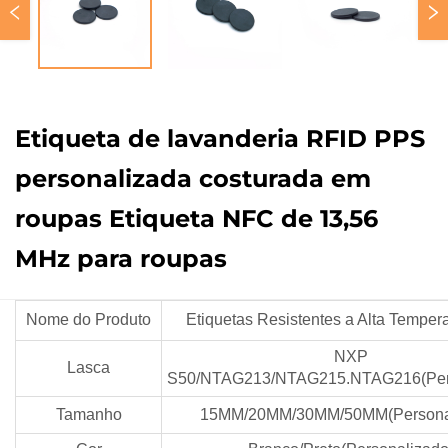
Etiqueta de lavanderia RFID PPS
personalizada costurada em
roupas Etiqueta NFC de 13,56
MHz para roupas
Nome do Produto
Etiquetas Resistentes a Alta Temper
NXP
Lasca
S50/NTAG213/NTAG215.NTAG216(Pers
Tamanho
15MM/20MM/30MM/50MM(Personal