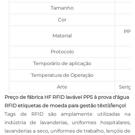
Tamanho
Cor
PPS/
Material
Protocolo
Temporário de aplicação
Temperatura de Operação
Arte
Serigr
Preço de fábrica HF RFID lavável PPS à prova d'água
RFID etiquetas de moeda para gestão têxtil/lençol
Tags de RFID são amplamente utilizadas na
indústria de lavanderias, uniformes hospitalares,
lavanderias a seco, uniformes de trabalho, lençóis de