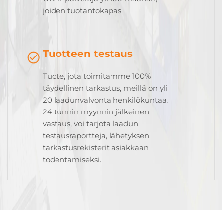
joiden tuotantokapas
Tuotteen testaus
Tuote, jota toimitamme 100%
täydellinen tarkastus, meillä on yli
20 laadunvalvonta henkilökuntaa,
24 tunnin myynnin jälkeinen
vastaus, voi tarjota laadun
testausraportteja, lähetyksen
tarkastusrekisterit asiakkaan
todentamiseksi.