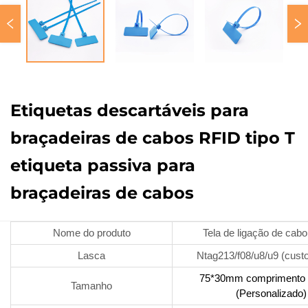
Etiquetas descartáveis para
braçadeiras de cabos RFID tipo T
etiqueta passiva para
braçadeiras de cabos
Nome do produto
Tela de ligação de cabo
Lasca
Ntag213/f08/u8/u9 (cust
75*30mm compriment
Tamanho
(Personalizado)