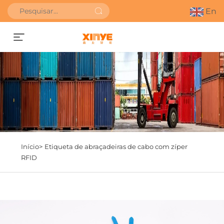
En
Obter orçamento
Início>
Etiqueta de abraçadeiras de cabo com zíper
RFID