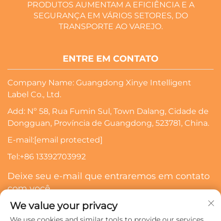
PRODUTOS AUMENTAM A EFICIÊNCIA E A
SEGURANÇA EM VÁRIOS SETORES, DO
TRANSPORTE AO VAREJO.
ENTRE EM CONTATO
Company Name: Guangdong Xinye Intelligent
Label Co., Ltd.
Add: Nº 58, Rua Fumin Sul, Town Dalang, Cidade de
Dongguan, Província de Guangdong, 523781, China.
E-mail:
[email protected]
Tel:
+86 13392703992
Deixe seu e-mail que entraremos em contato
com você
We value your privacy
Inscrever-Se
We use cookies and similar tools to provide our services.