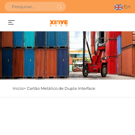
En
Obter orçamento
Início>
Cartão Metálico de Dupla Interface