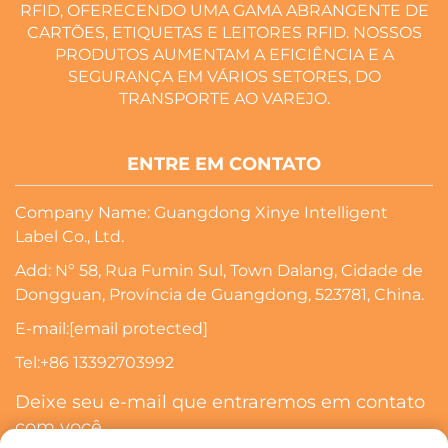
RFID, OFERECENDO UMA GAMA ABRANGENTE DE
CARTÕES, ETIQUETAS E LEITORES RFID. NOSSOS
PRODUTOS AUMENTAM A EFICIÊNCIA E A
SEGURANÇA EM VÁRIOS SETORES, DO
TRANSPORTE AO VAREJO.
ENTRE EM CONTATO
Company Name: Guangdong Xinye Intelligent
Label Co., Ltd.
Add: Nº 58, Rua Fumin Sul, Town Dalang, Cidade de
Dongguan, Província de Guangdong, 523781, China.
E-mail:
[email protected]
Tel:
+86 13392703992
Deixe seu e-mail que entraremos em contato
com você