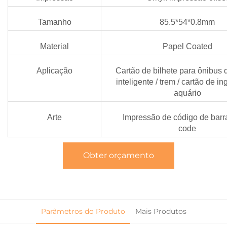
Tamanho
85.5*54*0.8mm
Material
Papel Coated
Aplicação
Cartão de bilhete para ônibus 
inteligente / trem / cartão de i
aquário
Arte
Impressão de código de barr
code
Obter orçamento
Parâmetros do Produto
Mais Produtos