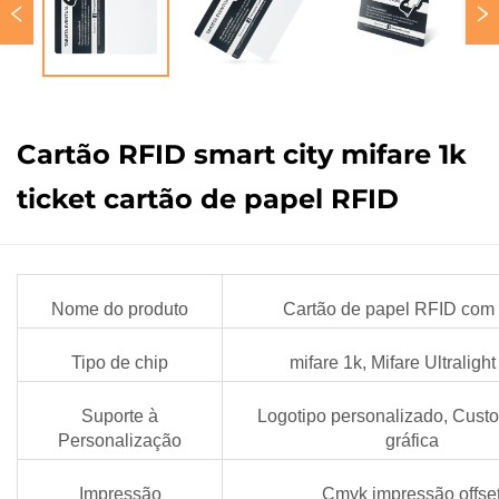
Cartão RFID smart city mifare 1k
ticket cartão de papel RFID
Nome do produto
Cartão de papel RFID com t
Tipo de chip
mifare 1k, Mifare Ultraligh
Suporte à
Logotipo personalizado, Cust
Personalização
gráfica
Impressão
Cmyk impressão offse