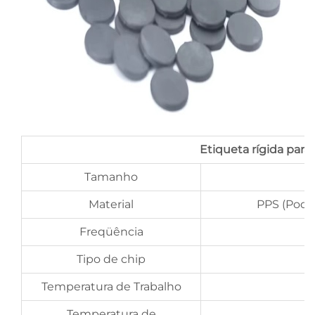
Etiqueta rígida par
Tamanho
Material
PPS (Pode 
Freqüência
Tipo de chip
Temperatura de Trabalho
Temperatura de