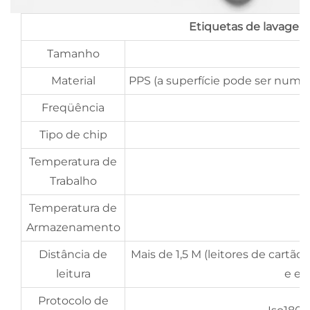
Etiquetas de lavage
Tamanho
Material
PPS (a superfície pode ser numer
Freqüência
Tipo de chip
Temperatura de
Trabalho
Temperatura de
Armazenamento
Distância de
Mais de 1,5 M (leitores de cartão
leitura
e esc
Protocolo de