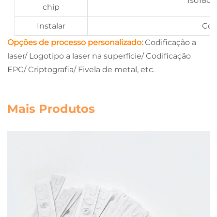
Iso1800
chip
Instalar
Cos
Opções de processo personalizado:
Codificação a
laser/ Logotipo a laser na superfície/ Codificação
EPC/ Criptografia/ Fivela de metal, etc.
Mais Produtos