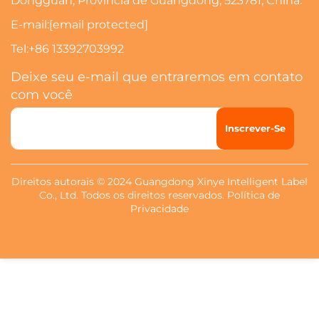
Dongguan, Província de Guangdong, 523781, China.
E-mail:
[email protected]
Tel:
+86 13392703992
Deixe seu e-mail que entraremos em contato
com você
Inscrever-Se
Direitos autorais © 2024 Guangdong Xinye Intelligent Label
Co., Ltd. Todos os direitos reservados.
Política de
Privacidade