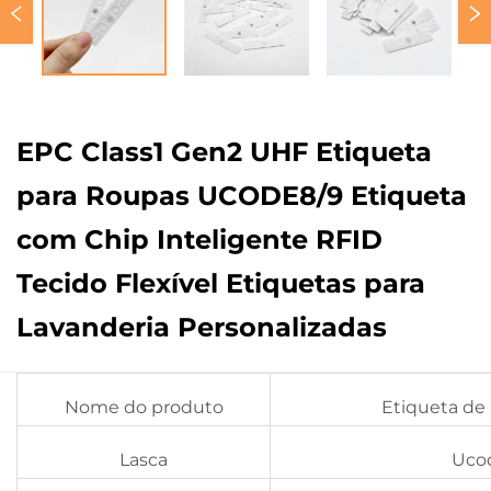
EPC Class1 Gen2 UHF Etiqueta
para Roupas UCODE8/9 Etiqueta
com Chip Inteligente RFID
Tecido Flexível Etiquetas para
Lavanderia Personalizadas
Nome do produto
Etiqueta de
Lasca
Uco