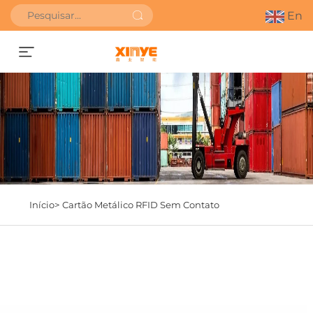
En
Obter orçamento
Início>
Cartão Metálico RFID Sem Contato