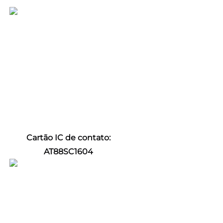
Cartão IC de contato: 
AT88SC1604 