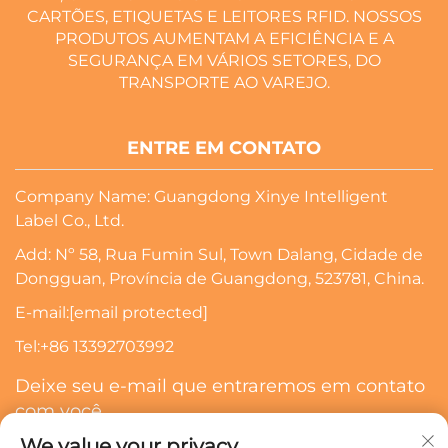
CARTÕES, ETIQUETAS E LEITORES RFID. NOSSOS
PRODUTOS AUMENTAM A EFICIÊNCIA E A
SEGURANÇA EM VÁRIOS SETORES, DO
TRANSPORTE AO VAREJO.
ENTRE EM CONTATO
Company Name: Guangdong Xinye Intelligent
Label Co., Ltd.
Add: Nº 58, Rua Fumin Sul, Town Dalang, Cidade de
Dongguan, Província de Guangdong, 523781, China.
E-mail:
[email protected]
Tel:
+86 13392703992
Deixe seu e-mail que entraremos em contato
com você
We value your privacy