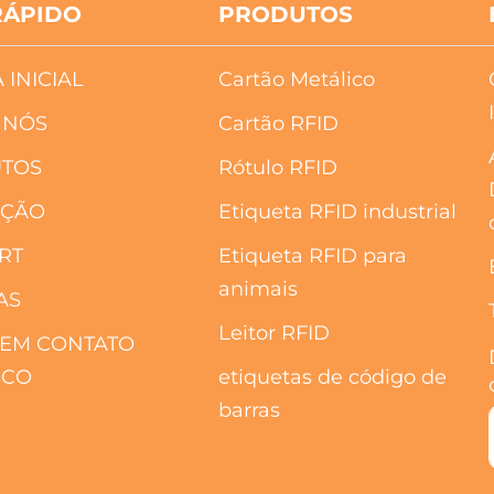
RÁPIDO
PRODUTOS
 INICIAL
Cartão Metálico
 NÓS
Cartão RFID
TOS
Rótulo RFID
AÇÃO
Etiqueta RFID industrial
RT
Etiqueta RFID para
animais
AS
Leitor RFID
 EM CONTATO
SCO
etiquetas de código de
barras