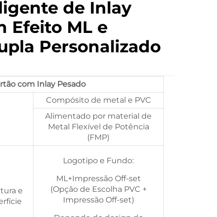
ligente de Inlay
 Efeito ML e
upla Personalizado
rtão com Inlay Pesado
Compósito de metal e PVC
Alimentado por material de
Metal Flexível de Potência
(FMP)
Logotipo e Fundo:
ML+Impressão Off-set
(Opção de Escolha PVC +
tura e
Impressão Off-set)
rfície