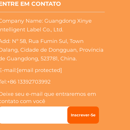
ENTRE EM CONTATO
Company Name: Guangdong Xinye
Intelligent Label Co., Ltd.
Add: Nº 58, Rua Fumin Sul, Town
Dalang, Cidade de Dongguan, Província
de Guangdong, 523781, China.
E-mail:
[email protected]
Tel:
+86 13392703992
Deixe seu e-mail que entraremos em
contato com você
Inscrever-Se