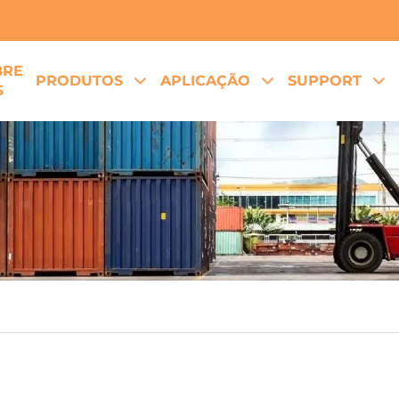
BRE
PRODUTOS
APLICAÇÃO
SUPPORT
S