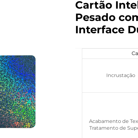
Cartão Inte
Pesado com
Interface D
Ca
Incrustação
Acabamento de Tex
Tratamento de Supe