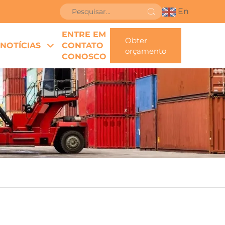
En
ENTRE EM
Obter
NOTÍCIAS
CONTATO
orçamento
CONOSCO