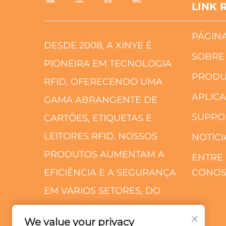
LINK 
PÁGINA
DESDE 2008, A XINYE É
SOBRE
PIONEIRA EM TECNOLOGIA
PRODU
RFID, OFERECENDO UMA
APLIC
GAMA ABRANGENTE DE
SUPPO
CARTÕES, ETIQUETAS E
LEITORES RFID. NOSSOS
NOTÍCI
PRODUTOS AUMENTAM A
ENTRE
EFICIÊNCIA E A SEGURANÇA
CONO
EM VÁRIOS SETORES, DO
TRANSPORTE AO VAREJO.
We value your privacy