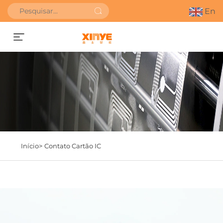
En
SOLICITAR ORÇAMENTO
Início>
Contato Cartão IC