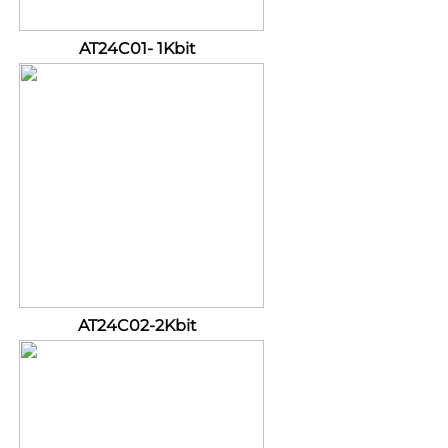
AT24C01- 
1Kbit 
AT24C02-2Kbit 