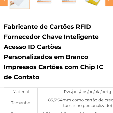
Fabricante de Cartões RFID
Fornecedor Chave Inteligente
Acesso ID Cartões
Personalizados em Branco
Impressos Cartões com Chip IC
de Contato
Material
Pvc/pet/abs/pc/pla/petg
85,5*54mm como cartão de créd
Tamanho
tamanho personalizado)