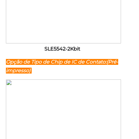
SLE5542-2Kbit 
Opção de Tipo de Chip de IC de Contato:(Pré-
impresso) 