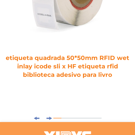
etiqueta quadrada 50*50mm RFID wet
inlay icode sli x HF etiqueta rfid
biblioteca adesivo para livro