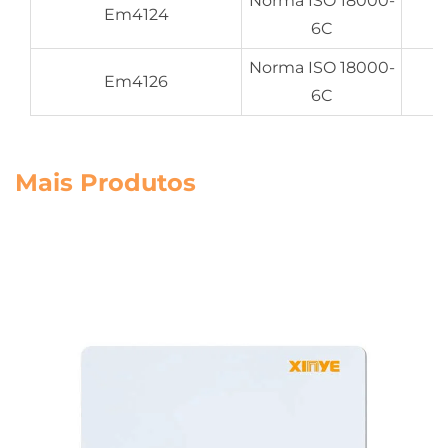
Norma ISO 18000-
Em4124
6C
Norma ISO 18000-
Em4126
6C
Mais Produtos