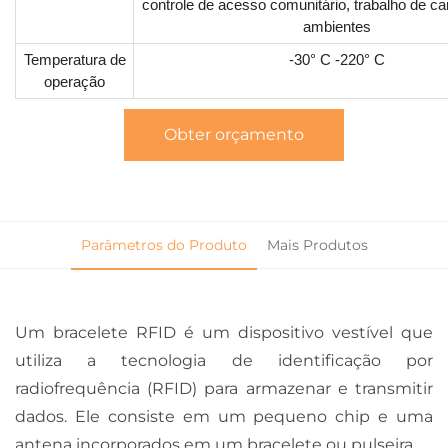
controle de acesso comunitário, trabalho de c
ambientes
Temperatura de
-30° C -220° C
operação
Obter orçamento
Parâmetros do Produto
Mais Produtos
Um bracelete RFID é um dispositivo vestível que
utiliza a tecnologia de identificação por
radiofrequência (RFID) para armazenar e transmitir
dados. Ele consiste em um pequeno chip e uma
antena incorporados em um bracelete ou pulseira.