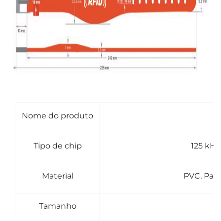
Nome do produto
Tipo de chip
125 kHz
Material
PVC, Papel
Tamanho