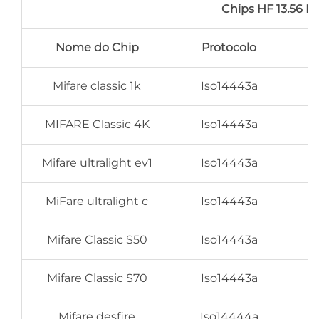
Chips HF 13.56 M
Nome do Chip
Protocolo
Mifare classic 1k
Iso14443a
MIFARE Classic 4K
Iso14443a
Mifare ultralight ev1
Iso14443a
MiFare ultralight c
Iso14443a
Mifare Classic S50
Iso14443a
Mifare Classic S70
Iso14443a
Mifare desfire
Iso14444a