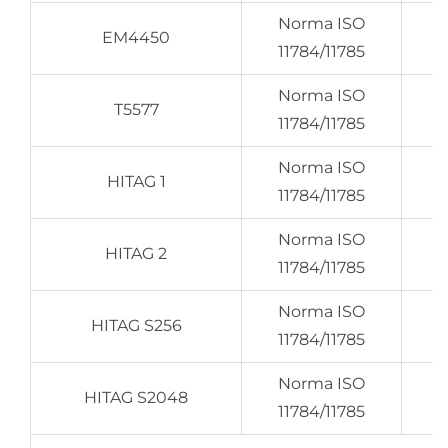
Norma ISO
EM4450
11784/11785
Norma ISO
T5577
11784/11785
Norma ISO
HITAG 1
11784/11785
Norma ISO
HITAG 2
11784/11785
Norma ISO
HITAG S256
11784/11785
Norma ISO
HITAG S2048
11784/11785