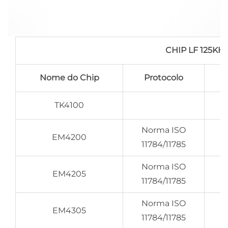
CHIP LF 125K
Nome do Chip
Protocolo
TK4100
Norma ISO
EM4200
11784/11785
Norma ISO
EM4205
11784/11785
Norma ISO
EM4305
11784/11785