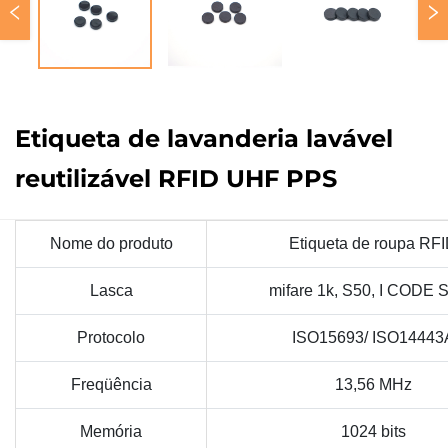
Etiqueta de lavanderia lavável
reutilizável RFID UHF PPS
Nome do produto
Etiqueta de roupa RF
Lasca
mifare 1k, S50, I CODE S
Protocolo
ISO15693/ ISO14443
Freqüência
13,56 MHz
Memória
1024 bits