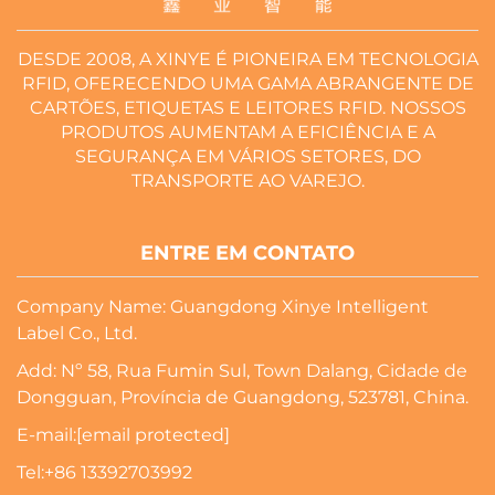
DESDE 2008, A XINYE É PIONEIRA EM TECNOLOGIA
RFID, OFERECENDO UMA GAMA ABRANGENTE DE
CARTÕES, ETIQUETAS E LEITORES RFID. NOSSOS
PRODUTOS AUMENTAM A EFICIÊNCIA E A
SEGURANÇA EM VÁRIOS SETORES, DO
TRANSPORTE AO VAREJO.
ENTRE EM CONTATO
Company Name: Guangdong Xinye Intelligent
Label Co., Ltd.
Add: Nº 58, Rua Fumin Sul, Town Dalang, Cidade de
Dongguan, Província de Guangdong, 523781, China.
E-mail:
[email protected]
Tel:
+86 13392703992