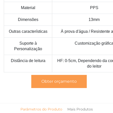
Material
PPS
Dimensões
13mm
Outras características
À prova d'água / Resistente 
Suporte à
Customização gráfic
Personalização
Distância de leitura
HF: 0-5cm, Dependendo da co
do leitor
Obter orçamento
Parâmetros do Produto
Mais Produtos