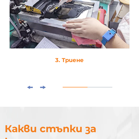
3. Триене
Какви стъпки за