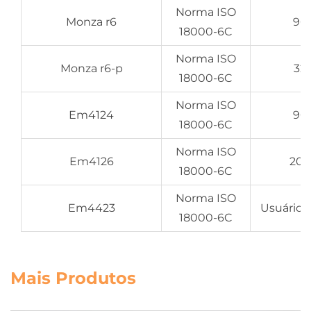
Norma ISO
Monza r6
96 
18000-6C
Norma ISO
Monza r6-p
32 
18000-6C
Norma ISO
Em4124
96 
18000-6C
Norma ISO
Em4126
208
18000-6C
Norma ISO
Em4423
Usuário 
18000-6C
Mais Produtos