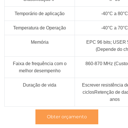
Temporário de aplicação
-40°C a 80°C
Temperatura de Operação
-40°C a 70°C
Memória
EPC 96 bits; USER 5
(Depende do ch
Faixa de frequência com o
860-870 MHz (Custo
melhor desempenho
Duração de vida
Escrever resistência 
ciclosRetenção de da
anos
Obter orçamento