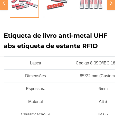
Etiqueta de livro anti-metal UHF
abs etiqueta de estante RFID
Lasca
Código 8 (ISO/IEC 1
Dimensões
85*22 mm (Custom
Espessura
6mm
Material
ABS
Classificação IP
IP 65