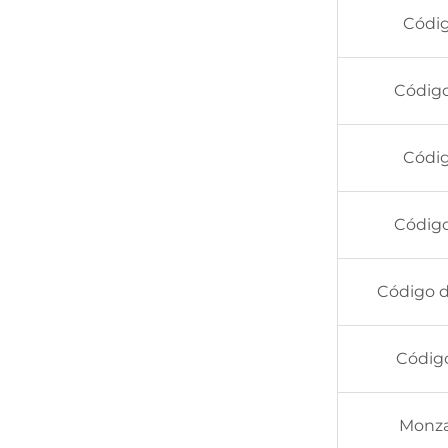
Códig
Códig
Códig
Código
Código 
Código
Monz