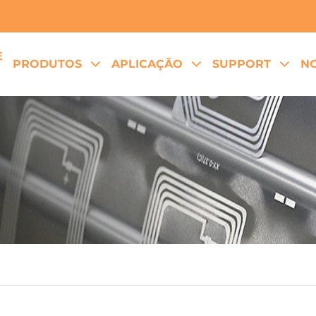
E
PRODUTOS
APLICAÇÃO
SUPPORT
NO