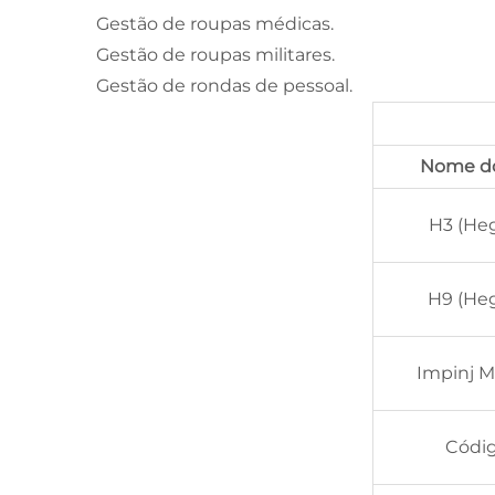
Gestão de roupas médicas.
Gestão de roupas militares.
Gestão de rondas de pessoal.
Nome d
H3 (Heg
H9 (Heg
Impinj M
Códig