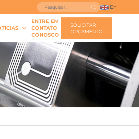
En
ENTRE EM
SOLICITAR
TÍCIAS
CONTATO
ORÇAMENTO
CONOSCO