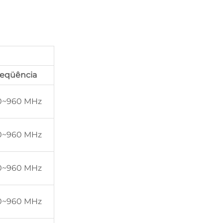
reqüência
0~960 MHz
0~960 MHz
0~960 MHz
0~960 MHz