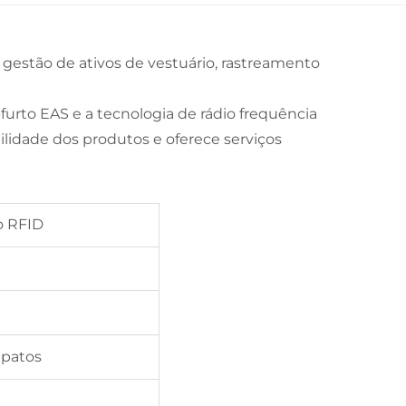
gestão de ativos de vestuário, rastreamento
urto EAS e a tecnologia de rádio frequência
lidade dos produtos e oferece serviços
o RFID
apatos