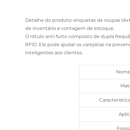
Detalhe do produto: etiquetas de roupas têx
de inventário e contagem de estoque.
O rótulo anti-furto composto de dupla frequ
RFID. Ele pode ajudar os varejistas na prev
inteligentes aos clientes.
Nome
Mate
Característic
Apli
Freqü