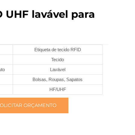
D UHF lavável para
Etiqueta de tecido RFID
Tecido
uto
Lavável
Bolsas, Roupas, Sapatos
HF/UHF
OLICITAR ORÇAMENTO