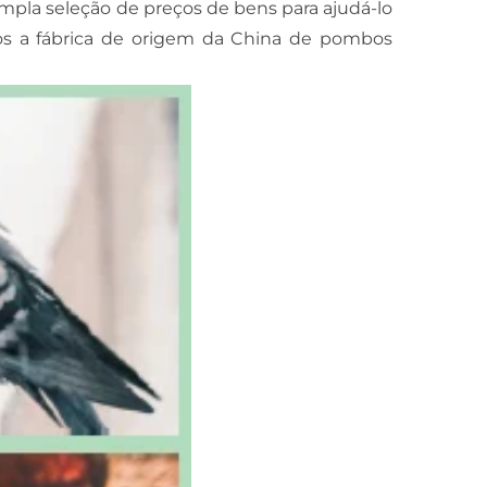
pla seleção de preços de bens para ajudá-lo
mos a fábrica de origem da China de pombos