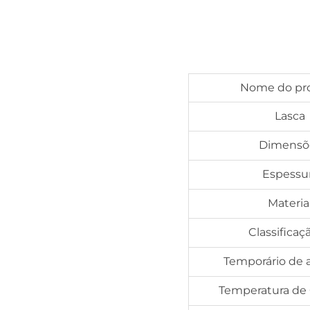
Nome do pr
Lasca
Dimensõ
Espessu
Materia
Classificaç
Temporário de 
Temperatura de