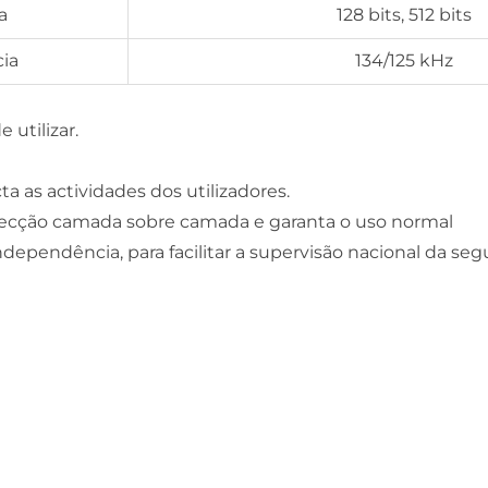
a
128 bits, 512 bits
ia
134/125 kHz
 utilizar.
a as actividades dos utilizadores.
nfecção camada sobre camada e garanta o uso normal
dependência, para facilitar a supervisão nacional da se