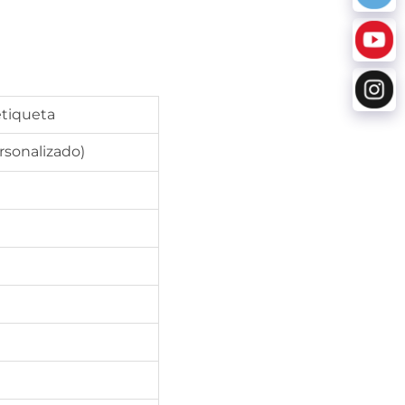
etiqueta
sonalizado)