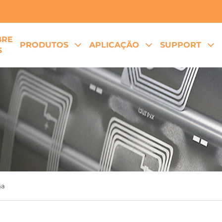
BRE
PRODUTOS
APLICAÇÃO
SUPPORT
S
ha