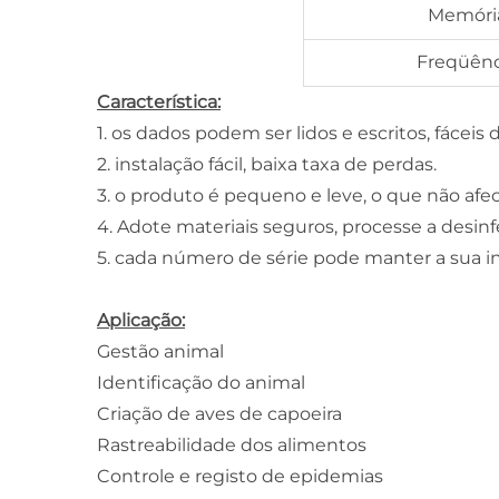
Memóri
Freqüênc
Característica:
1. os dados podem ser lidos e escritos, fáceis de
2. instalação fácil, baixa taxa de perdas.
3. o produto é pequeno e leve, o que não afect
4. Adote materiais seguros, processe a desi
5. cada número de série pode manter a sua in
Aplicação:
Gestão animal
Identificação do animal
Criação de aves de capoeira
Rastreabilidade dos alimentos
Controle e registo de epidemias