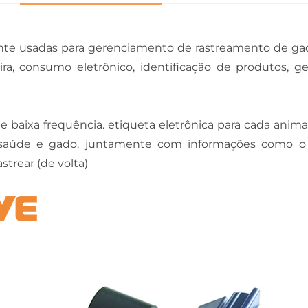
ente usadas para gerenciamento de rastreamento de ga
a, consumo eletrônico, identificação de produtos, ge
e baixa frequência. etiqueta eletrônica para cada ani
 saúde e gado, juntamente com informações como o 
trear (de volta)