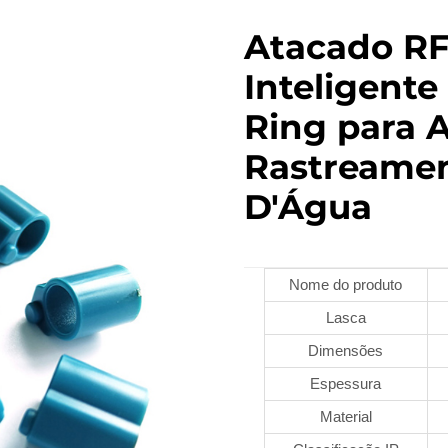
Atacado RF
Inteligente
Ring para 
Rastreamen
D'Água
Nome do produto
Lasca
Dimensões
Espessura
Material