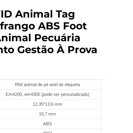
ID Animal Tag
 frango ABS Foot
Animal Pecuária
to Gestão À Prova
Rfid animal de pé anel de etiqueta
Em4200, em4305 (pode ser personalizado)
12,35*13,6 mm
10,7 mm
ABS