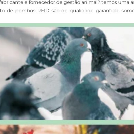
fabricante e fornecedor de gestão animal? temos uma am
mento de pombos RFID são de qualidade garantida. so