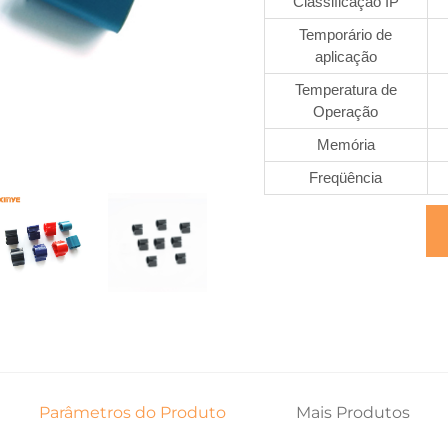
Classificação IP
Temporário de
aplicação
Temperatura de
Operação
Memória
Freqüência
Parâmetros do Produto
Mais Produtos