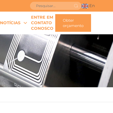
En
ENTRE EM
Obter
NOTÍCIAS
CONTATO
orçamento
CONOSCO