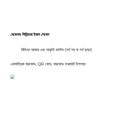
বেভেলড সিলিন্ডার ইমাল লেবেল
বিভিন্ন আকার এবং আকৃতি কাস্টম (গর্ত সহ বা গর্ত ছাড়া) 
একমাত্রিক বারকোড, QR কোড, বারকোড ফরম্যাট উপলব্ধ 