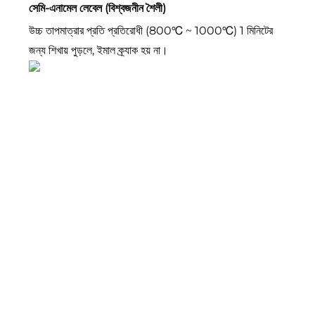
সেমি-এনামেল লেবেল (বিশ্বজনীন শৈলী)
উচ্চ তাপমাত্রার প্রতি প্রতিরোধী (800℃ ~ 1000℃) 1 মিনিটের 
জন্য শিখায় পুড়লে, ইমাল ক্র্যাক হয় না। 