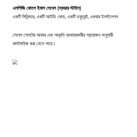
এলপিজি বোতল ইমাল লেবেল (স্কয়ার স্টাইল)
একটি সিলিন্ডার, একটি আইডি কোড, একটি ডকুমেন্ট, একবার ইনস্টলেশন
লেবেল প্লেটের আকার এবং আকৃতি ব্যবহারকারীর প্রয়োজন অনুযায়ী 
কাস্টমাইজ করা যেতে পারে। 