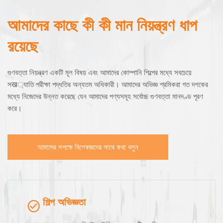
আমাদের কাছে কী কী মান নিয়ন্ত্রণ ধাপ
রয়েছে
গুণবত্তা নিয়ন্ত্রণ একটি মূল বিষয় এবং আমাদের কোম্পানি শিল্পের মধ্যে সবচেয়ে
সख্যাতি পরীক্ষা পদ্ধতির অন্যতম অধিকারী। আমাদের অভিজ্ঞ শ্রমিকরা গত দশকের
মধ্যে নিজেদের উন্নত করেছে যেন আমাদের পণ্যসমূহ সর্বোচ্চ গুণবত্তা মানদণ্ড পূরণ
করে।
আমাদের সপক্ষে বিশেষজ্ঞদের সাথে কথা বলুন
শিল্প অভিজ্ঞতা