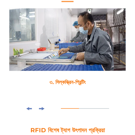
৩. সিল্কস্ক্রিন-প্রিন্টিং
RFID বিশেষ ট্যাগ উৎপাদন প্রক্রিয়া