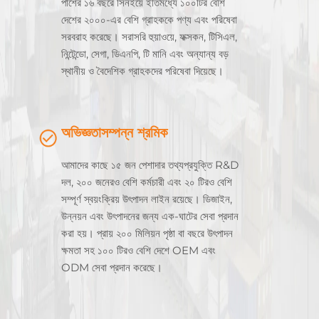
পাশের ১৬ বছরে সিনইয়ে ইতিমধ্যে ১০০টির বেশি
দেশের ২০০০-এর বেশি গ্রাহককে পণ্য এবং পরিষেবা
সরবরাহ করেছে। সরাসরি হুয়াওয়ে, ফক্সকন, টিসিএল,
নিন্টেন্ডো, সেগা, ডিএনপি, টি মানি এবং অন্যান্য বড়
স্থানীয় ও বৈদেশিক গ্রাহকদের পরিষেবা দিয়েছে।
অভিজ্ঞতাসম্পন্ন শ্রমিক
আমাদের কাছে ১৫ জন পেশাদার তথ্যপ্রযুক্তি R&D
দল, ২০০ জনেরও বেশি কর্মচারী এবং ২০ টিরও বেশি
সম্পূর্ণ স্বয়ংক্রিয় উৎপাদন লাইন রয়েছে। ডিজাইন,
উন্নয়ন এবং উৎপাদনের জন্য এক-ঘাটের সেবা প্রদান
করা হয়। প্রায় ২০০ মিলিয়ন পৃষ্ঠা বা বছরে উৎপাদন
ক্ষমতা সহ ১০০ টিরও বেশি দেশে OEM এবং
ODM সেবা প্রদান করেছে।