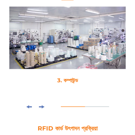
3. কম্পাউন্ড
RFID কার্ড উৎপাদন প্রক্রিয়া