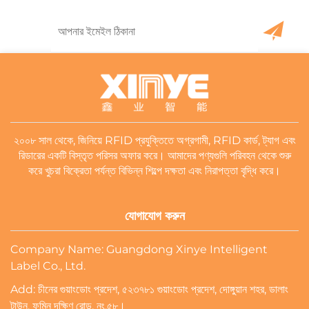
২০০৮ সাল থেকে, জিনিয়ে RFID প্রযুক্তিতে অগ্রগামী, RFID কার্ড, ট্যাগ এবং
রিডারের একটি বিস্তৃত পরিসর অফার করে। আমাদের পণ্যগুলি পরিবহন থেকে শুরু
করে খুচরা বিক্রেতা পর্যন্ত বিভিন্ন শিল্পে দক্ষতা এবং নিরাপত্তা বৃদ্ধি করে।
যোগাযোগ করুন
Company Name: Guangdong Xinye Intelligent
Label Co., Ltd.
Add: চীনের গুয়াংডোং প্রদেশ, ৫২৩৭৮১ গুয়াংডোং প্রদেশ, দোঙ্গুয়ান শহর, ডালাং
টাউন, ফুমিন দক্ষিণ রোড, নং.৫৮।