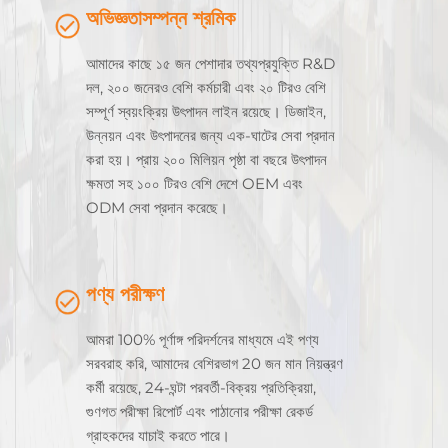
অভিজ্ঞতাসম্পন্ন শ্রমিক
আমাদের কাছে ১৫ জন পেশাদার তথ্যপ্রযুক্তি R&D
দল, ২০০ জনেরও বেশি কর্মচারী এবং ২০ টিরও বেশি
সম্পূর্ণ স্বয়ংক্রিয় উৎপাদন লাইন রয়েছে। ডিজাইন,
উন্নয়ন এবং উৎপাদনের জন্য এক-ঘাটের সেবা প্রদান
করা হয়। প্রায় ২০০ মিলিয়ন পৃষ্ঠা বা বছরে উৎপাদন
ক্ষমতা সহ ১০০ টিরও বেশি দেশে OEM এবং
ODM সেবা প্রদান করেছে।
পণ্য পরীক্ষণ
আমরা 100% পূর্ণাঙ্গ পরিদর্শনের মাধ্যমে এই পণ্য
সরবরাহ করি, আমাদের বেশিরভাগ 20 জন মান নিয়ন্ত্রণ
কর্মী রয়েছে, 24-ঘন্টা পরবর্তী-বিক্রয় প্রতিক্রিয়া,
গুণগত পরীক্ষা রিপোর্ট এবং পাঠানোর পরীক্ষা রেকর্ড
গ্রাহকদের যাচাই করতে পারে।