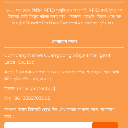
২০০৮ সাল থেকে, জিনিয়ে RFID প্রযুক্তিতে অগ্রগামী, RFID কার্ড, ট্যাগ এবং
রিডারের একটি বিস্তৃত পরিসর অফার করে। আমাদের পণ্যগুলি পরিবহন থেকে শুরু
করে খুচরা বিক্রেতা পর্যন্ত বিভিন্ন শিল্পে দক্ষতা এবং নিরাপত্তা বৃদ্ধি করে।
যোগাযোগ করুন
Company Name: Guangdong Xinye Intelligent
Label Co., Ltd.
Add: চীনের গুয়াংডোং প্রদেশ, ৫২৩৭৮১ গুয়াংডোং প্রদেশ, দোঙ্গুয়ান শহর, ডালাং
টাউন, ফুমিন দক্ষিণ রোড, নং.৫৮।
ইমেইল:
[email protected]
টেল:
+86 13392703992
আপনার ইমেল ঠিকানাটি ছেড়ে দিন এবং আমরা আপনার সাথে যোগাযোগ
করব।