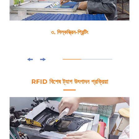
৩. সিল্কস্ক্রিন-প্রিন্টিং
RFID বিশেষ ট্যাগ উৎপাদন প্রক্রিয়া