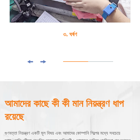
৩. ঘর্ষণ
আমাদের কাছে কী কী মান নিয়ন্ত্রণ ধাপ
রয়েছে
গুণবত্তা নিয়ন্ত্রণ একটি মূল বিষয় এবং আমাদের কোম্পানি শিল্পের মধ্যে সবচেয়ে