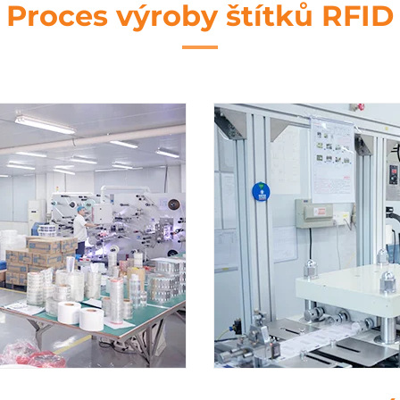
Proces výroby štítků RFID