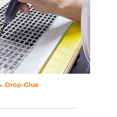
5. polština