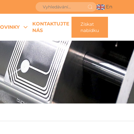
En
KONTAKTUJTE
Získat
OVINKY
NÁS
nabídku