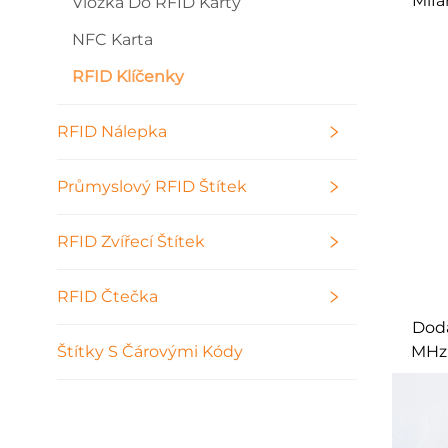
Mifa
Vložka Do RFID Karty
NFC Karta
RFID Klíčenky
RFID Nálepka
Průmyslový RFID Štítek
RFID Zvířecí Štítek
RFID Čtečka
Doda
MHz 
Štítky S Čárovými Kódy