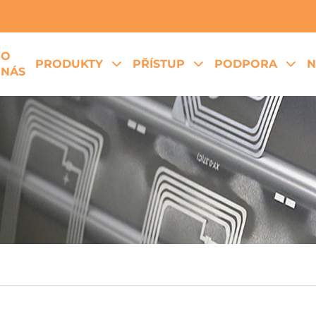
O
PRODUKTY
PŘÍSTUP
PODPORA
N
NÁS