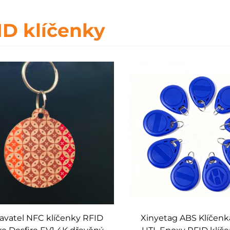
ID klíčenky
avatel NFC klíčenky RFID
Xinyetag ABS Klíčenk