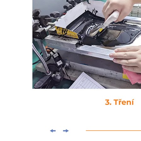
4. Drop-Glu