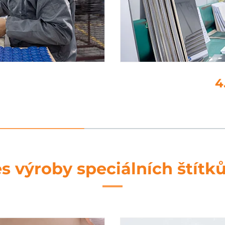
ní
s výroby speciálních štítk