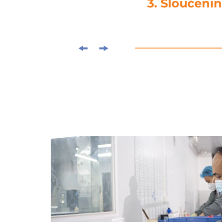
4. Vysekává