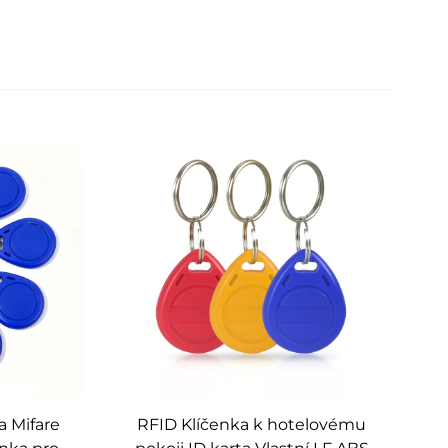
a Mifare
RFID Klíčenka k hotelovému