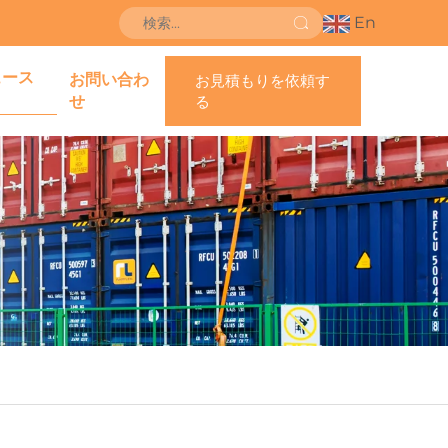
En
ュース
お問い合わ
お見積もりを依頼す
せ
る