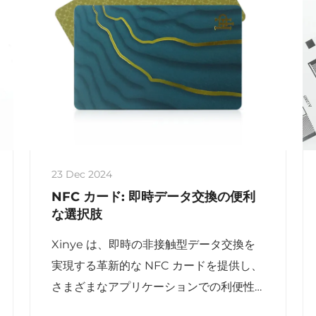
23 Dec 2024
NFC カード: 即時データ交換の便利
な選択肢
Xinye は、即時の非接触型データ交換を
実現する革新的な NFC カードを提供し、
さまざまなアプリケーションでの利便性
と効率性を高めます。