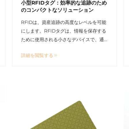
小型RFIDタグ：効率的な追跡のため
のコンパクトなソリューション
RFIDは、資産追跡の高度なレベルを可能
にします。RFIDタグは、情報を保存する
ために使用される小さなデバイスで、通
常は物体に埋め込まれたり取り付けられ
詳細を閲覧する
たりします。RFIDタグは、物体を識別す
るためにラジオ波を媒介として使用し、
追跡を可能にします...