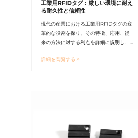
工業用RFIDタグ：厳しい環境に耐え
る耐久性と信頼性
現代の産業における工業用RFIDタグの変
革的な役割を探り、その特徴、応用、従
来の方法に対する利点を詳細に説明し、
効率の向上と運用コストの削減を実現し
詳細を閲覧する
ます。