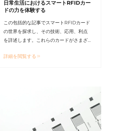
日常生活におけるスマートRFIDカー
ドの力を体験する
この包括的な記事でスマートRFIDカード
の世界を探求し、その技術、応用、利点
を詳述します。これらのカードがさまざ
まな分野でどのようにセキュリティ、効
詳細を閲覧する
率、便利さを向上させるかを発見してく
ださい。RFID技術の未来のトレンドと、
モノのインターネット（IoT）との統合に
ついて学びましょう。