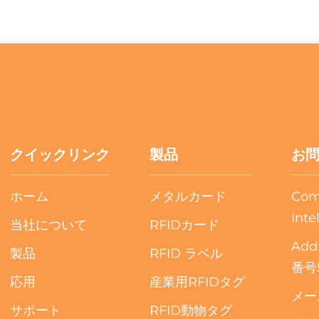
クイックリンク
製品
お
ホーム
メタルカード
Com
Inte
当社について
RFIDカード
Ad
製品
RFID ラベル
番号5
応用
産業用RFIDタグ
メー
サポート
RFID動物タグ