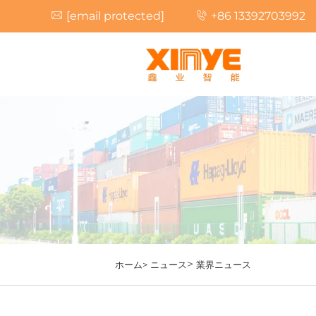
[email protected]
+86 13392703992
>
ホーム>
ニュース
業界ニュース