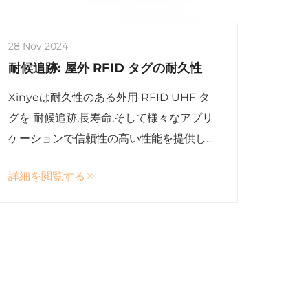
28 Nov 2024
耐候追跡: 屋外 RFID タグの耐久性
Xinyeは耐久性のある外用 RFID UHF タ
グを 耐候追跡,長寿命,そして様々なアプリ
ケーションで信頼性の高い性能を提供し
ます
詳細を閲覧する