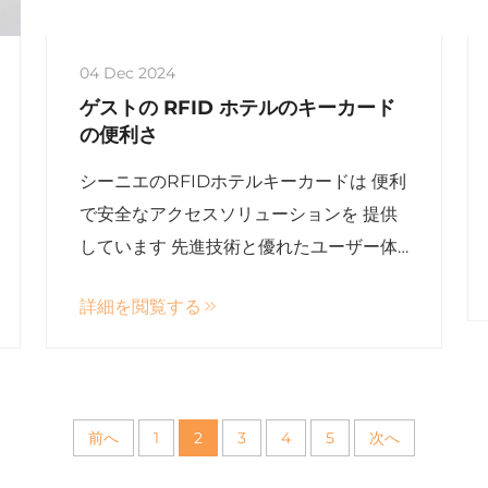
04 Dec 2024
ゲストの RFID ホテルのキーカード
の便利さ
シーニエのRFIDホテルキーカードは 便利
で安全なアクセスソリューションを 提供
しています 先進技術と優れたユーザー体
験を 備えています
詳細を閲覧する
前へ
1
2
3
4
5
次へ