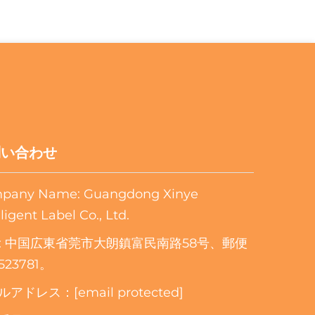
問い合わせ
pany Name: Guangdong Xinye
lligent Label Co., Ltd.
d: 中国広東省莞市大朗鎮富民南路58号、郵便
23781。
ルアドレス：
[email protected]