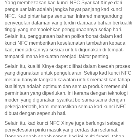
Yang membezakan kad kunci NFC Syarikat Xinye dari
pengeluar lain adalah jangka hayat panjang kad kunci
NFC. Kad pintar tanpa sentuhan Infrared mengandungi
penyegelan dalaman yang terdiri daripada bahan berkualiti
tinggi yang membolehkan penggunaannya setiap hari.
Selain itu, penggunaan bahan polikarbonat dalam kad
kunci NFC memberikan keselamatan tambahan kepada
kad, menjadikannya sesuai untuk digunakan di tempat-
tempat di mana kekuatan menjadi faktor penting.
Selain itu, kualiti Xinye dapat dilihat dalam kaedah proses
yang digunakan untuk pengeluaran. Setiap kad kunci NFC
melalui banyak langkah kawalan untuk memastikan tahap
kualitinya adalah optimum dan semua produk memenuhi
permintaan yang diperlukan. Ini kerana dengan teknologi
moden yang digunakan syarikat bersama-sama dengan
pekerja terlatih, kami memastikan semua kad kunci NFC
dibuat dengan sepenuh hati.
Selain itu, kad kunci NFC Xinye juga berfungsi sebagai
penyelesaian pintu masuk yang cerdas dan selamat.
Dengan sebab-sebab seperti kad ini multi-fungsi, tahan