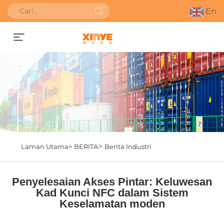
En
Dapatkan Sebut Harga
>
Laman Utama>
BERITA
Berita Industri
Penyelesaian Akses Pintar: Keluwesan
Kad Kunci NFC dalam Sistem
Keselamatan moden