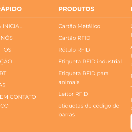
RÁPIDO
PRODUTOS
 INICIAL
Cartão Metálico
 NÓS
Cartão RFID
TOS
Rótulo RFID
AÇÃO
Etiqueta RFID industrial
RT
Etiqueta RFID para
animais
AS
Leitor RFID
 EM CONTATO
SCO
etiquetas de código de
barras