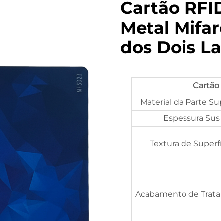
Cartão RFI
Metal Mifar
dos Dois L
Cartão
Material da Parte Su
Espessura Sus
Textura de Superfí
Acabamento de Trat