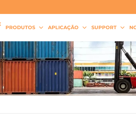
E
PRODUTOS
APLICAÇÃO
SUPPORT
NO