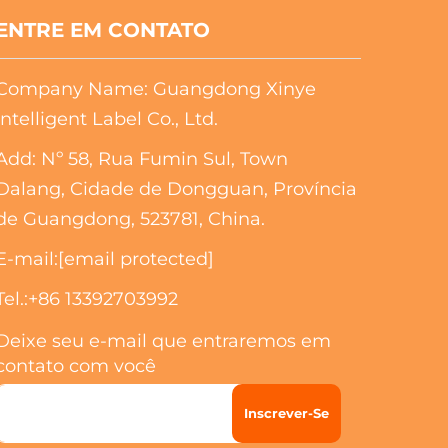
ENTRE EM CONTATO
Company Name: Guangdong Xinye
Intelligent Label Co., Ltd.
Add: Nº 58, Rua Fumin Sul, Town
Dalang, Cidade de Dongguan, Província
de Guangdong, 523781, China.
E-mail:
[email protected]
Tel.:
+86 13392703992
Deixe seu e-mail que entraremos em
contato com você
Inscrever-Se