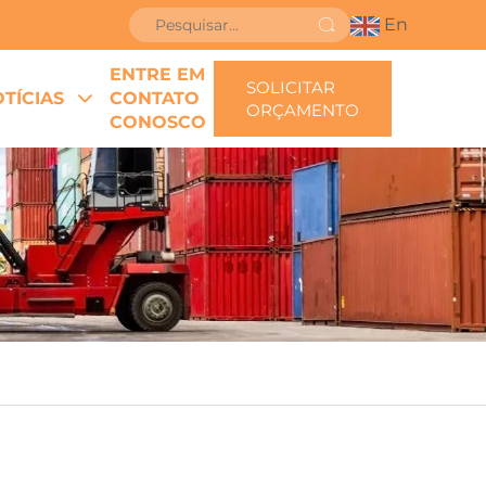
En
ENTRE EM
SOLICITAR
TÍCIAS
CONTATO
ORÇAMENTO
CONOSCO