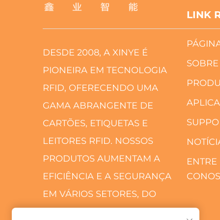
LINK 
PÁGINA
DESDE 2008, A XINYE É
SOBRE
PIONEIRA EM TECNOLOGIA
PRODU
RFID, OFERECENDO UMA
APLIC
GAMA ABRANGENTE DE
SUPPO
CARTÕES, ETIQUETAS E
LEITORES RFID. NOSSOS
NOTÍCI
PRODUTOS AUMENTAM A
ENTRE
EFICIÊNCIA E A SEGURANÇA
CONO
EM VÁRIOS SETORES, DO
TRANSPORTE AO VAREJO.