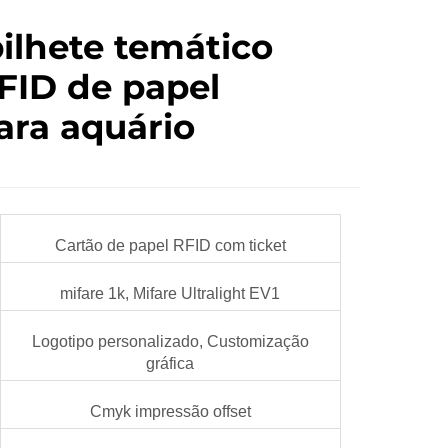
ilhete temático
FID de papel
ara aquário
Cartão de papel RFID com ticket
mifare 1k, Mifare Ultralight EV1
Logotipo personalizado, Customização
gráfica
Cmyk impressão offset