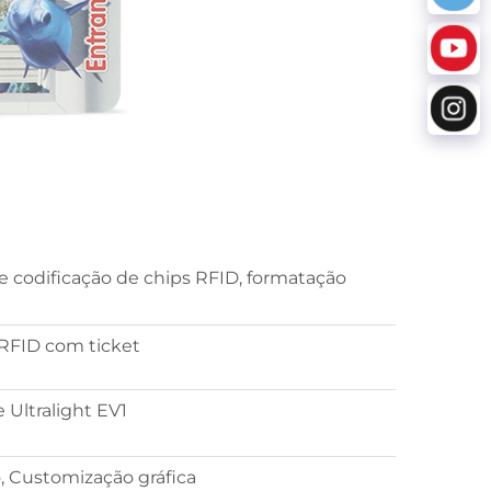
de codificação de chips RFID, formatação
 RFID com ticket
e Ultralight EV1
, Customização gráfica