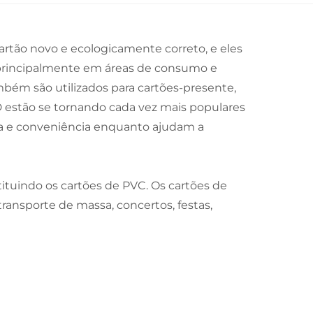
rtão novo e ecologicamente correto, e eles
 principalmente em áreas de consumo e
ambém são utilizados para cartões-presente,
ID estão se tornando cada vez mais populares
cia e conveniência enquanto ajudam a
ituindo os cartões de PVC. Os cartões de
nsporte de massa, concertos, festas,