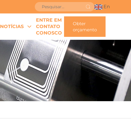
En
ENTRE EM
Obter
NOTÍCIAS
CONTATO
orçamento
CONOSCO