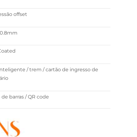
ssão offset
4*0.8mm
Coated
nteligente / trem / cartão de ingresso de
ário
 de barras / QR code