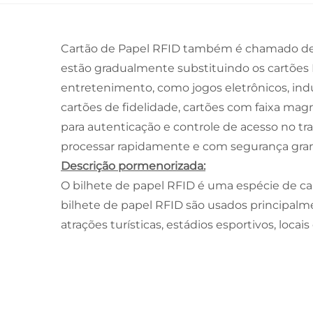
Cartão de Papel RFID também é chamado de B
estão gradualmente substituindo os cartões
entretenimento, como jogos eletrônicos, indús
cartões de fidelidade, cartões com faixa magn
para autenticação e controle de acesso no t
processar rapidamente e com segurança gran
Descrição pormenorizada:
O bilhete de papel RFID é uma espécie de ca
bilhete de papel RFID são usados principal
atrações turísticas, estádios esportivos, loca