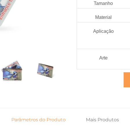
Tamanho
Material
Aplicação
Arte
Parâmetros do Produto
Mais Produtos