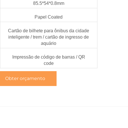
85.5*54*0.8mm
Papel Coated
Cartão de bilhete para ônibus da cidade
inteligente / trem / cartão de ingresso de
aquário
Impressão de código de barras / QR
code
Obter orçamento