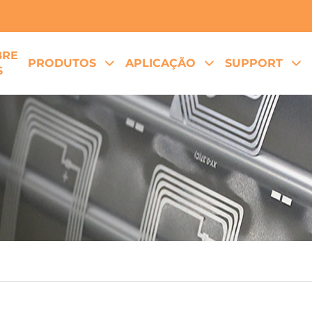
BRE
PRODUTOS
APLICAÇÃO
SUPPORT
S