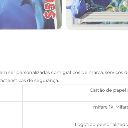
odem ser personalizadas com gráficos de marca, serviços 
racterísticas de segurança.
Cartão de papel
mifare 1k, Mifar
Logotipo personalizado