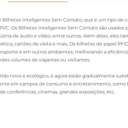
ilhetes Inteligentes Sem Contato, que é um tipo de ca
 PVC. Os Bilhetes Inteligentes Sem Contato são usados
tria de áudio e vídeo, entre outros. Além disso, eles t
ética, cartões de visita e mais. Os bilhetes de papel RF
ransporte e em outros ambientes, melhorando a eficiên
des volumes de viajantes ou visitantes.
rtão novo e ecológico, e agora estão gradualmente subst
mente em campos de consumo e entretenimento, como tra
is de conferências, cinemas, grandes exposições, etc.