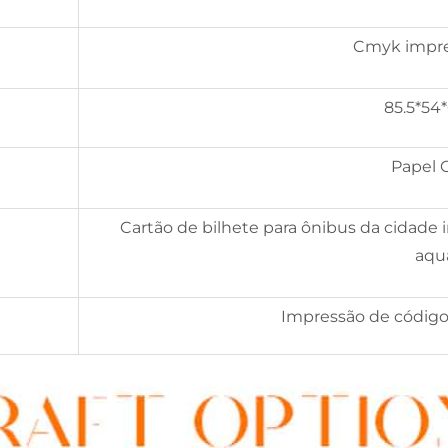
Cmyk impre
85.5*5
Papel 
Cartão de bilhete para ônibus da cidade i
aqu
Impressão de código