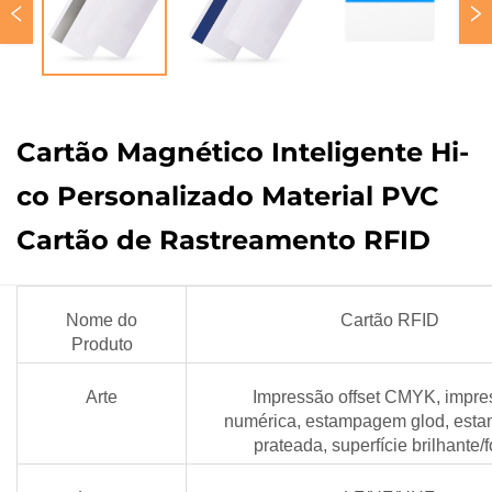
Cartão Magnético Inteligente Hi-
co Personalizado Material PVC
Cartão de Rastreamento RFID
Nome do
Cartão RFID
Produto
Arte
Impressão offset CMYK, impre
numérica, estampagem glod, es
prateada, superfície brilhante/