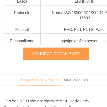
Lasca
LF/HF/UHF
Protocolo
Norma ISO 18000-6C/ISO 1444
15693
Material
PVC, PET, PETG, Papel
Personalizado
Logotipo/gráfico personaliz
SOLICITAR ORÇAMENTO
Parâmetros do Produto
Mais Produtos
Cartões RFID são amplamente utilizados em