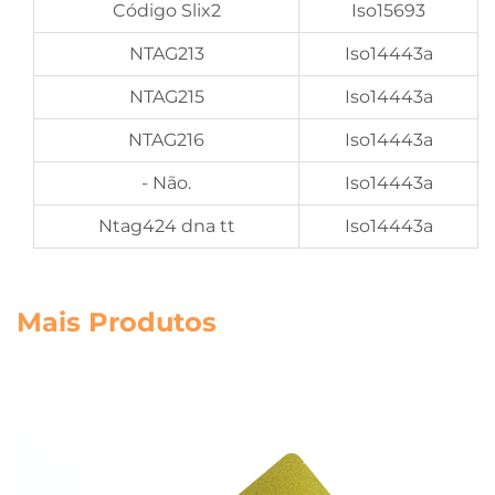
Código Slix2
Iso15693
NTAG213
Iso14443a
NTAG215
Iso14443a
NTAG216
Iso14443a
- Não.
Iso14443a
Ntag424 dna tt
Iso14443a
Mais Produtos