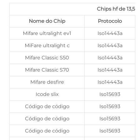
Chips hf de 13,56
Nome do Chip
Protocolo
Mifare ultralight ev1
Iso14443a
MiFare ultralight c
Iso14443a
Mifare Classic S50
Iso14443a
Mifare Classic S70
Iso14443a
Mifare desfire
Iso14443a
Icode slix
Iso15693
Código de código
Iso15693
Código de código
Iso15693
Código de código
Iso15693