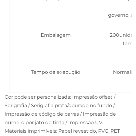
governo, se
Embalagem
200unidade
taman
Tempo de execução
Normalmen
Cor pode ser personalizada: Impressão offset /
Serigrafia / Serigrafia prata/dourado no fundo /
Impressão de código de barras / Impressão de
número por jato de tinta / Impressão UV.
Materiais imprimíveis: Papel revestido, PVC, PET