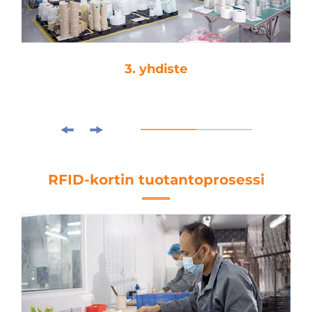
4. kuormitusleikkaus
RFID-kortin tuotantoprosessi