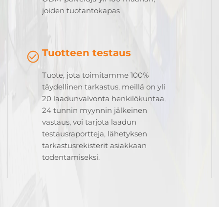
joiden tuotantokapas
Tuotteen testaus
Tuote, jota toimitamme 100%
täydellinen tarkastus, meillä on yli
20 laadunvalvonta henkilökuntaa,
24 tunnin myynnin jälkeinen
vastaus, voi tarjota laadun
testausraportteja, lähetyksen
tarkastusrekisterit asiakkaan
todentamiseksi.