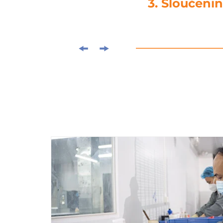
4. Vysekává