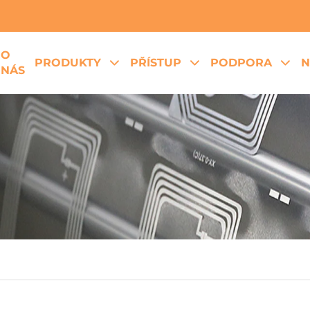
O
PRODUKTY
PŘÍSTUP
PODPORA
N
NÁS