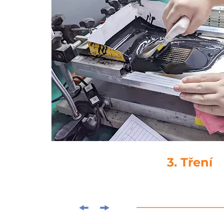
4. Drop-Glu