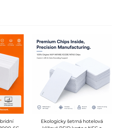
bridní
Ekologicky šetrná hotelová