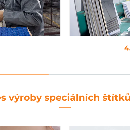
ní
s výroby speciálních štítk