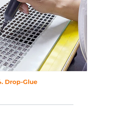
5. polština