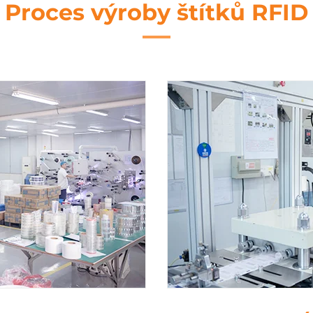
Proces výroby štítků RFID