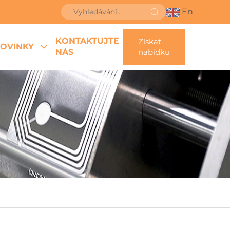
En
KONTAKTUJTE
Získat
OVINKY
NÁS
nabídku