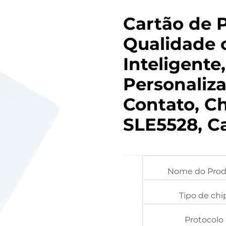
Cartão de P
Qualidade 
Inteligente
Personaliz
Contato, C
SLE5528, C
Nome do Prod
Tipo de chi
Protocolo