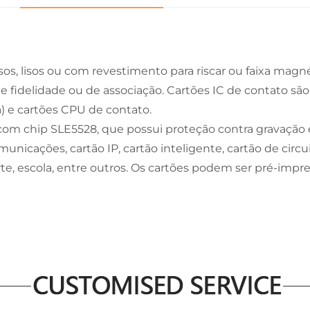
os, lisos ou com revestimento para riscar ou faixa mag
e fidelidade ou de associação. Cartões IC de contato são 
) e cartões CPU de contato.
om chip SLE5528, que possui proteção contra gravação e
icações, cartão IP, cartão inteligente, cartão de circu
orte, escola, entre outros. Os cartões podem ser pré-impr