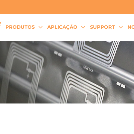
E
PRODUTOS
APLICAÇÃO
SUPPORT
NO