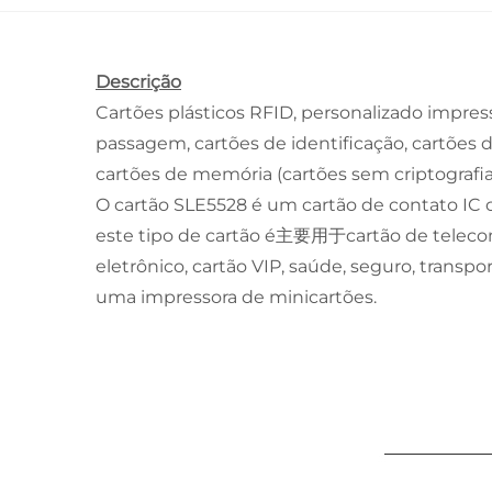
Descrição
Cartões plásticos RFID,
personalizado
impress
passagem, cartões de identificação, cartões d
cartões de memória (cartões sem criptografia
O cartão SLE5528 é um cartão de contato IC c
este tipo de cartão é主要用于cartão de telecomun
eletrônico, cartão VIP, saúde, seguro, transp
uma impressora de minicartões.