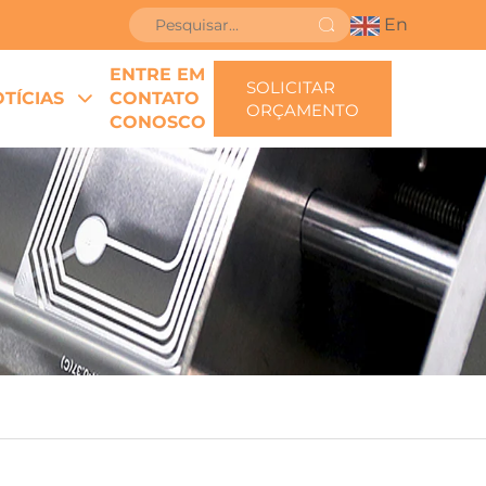
En
ENTRE EM
SOLICITAR
TÍCIAS
CONTATO
ORÇAMENTO
CONOSCO