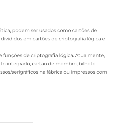
nética, podem ser usados como cartões de
divididos em cartões de criptografia lógica e
 funções de criptografia lógica. Atualmente,
ito integrado, cartão de membro, bilhete
essos/serigráficos na fábrica ou impressos com