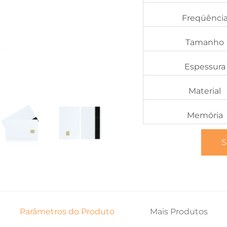
Freqüênci
Tamanho
Espessura
Material
Memória
S
Parâmetros do Produto
Mais Produtos