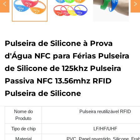
Pulseira de Silicone à Prova
d'Água NFC para Férias Pulseira
de Silicone de 125khz Pulseira
Passiva NFC 13.56mhz RFID
Pulseira de Silicone
Nome do
Pulseira reutilizável RFID
Produto
Tipo de chip
LF/HF/UHF
Material
PVC, Papel revestido, Silicone, Frab