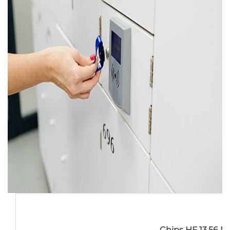
Chips HF 13.56 M