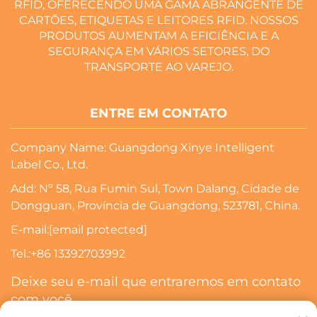
RFID, OFERECENDO UMA GAMA ABRANGENTE DE
CARTÕES, ETIQUETAS E LEITORES RFID. NOSSOS
PRODUTOS AUMENTAM A EFICIÊNCIA E A
SEGURANÇA EM VÁRIOS SETORES, DO
TRANSPORTE AO VAREJO.
ENTRE EM CONTATO
Company Name: Guangdong Xinye Intelligent
Label Co., Ltd.
Add: Nº 58, Rua Fumin Sul, Town Dalang, Cidade de
Dongguan, Província de Guangdong, 523781, China.
E-mail:
[email protected]
Tel.:
+86 13392703992
Deixe seu e-mail que entraremos em contato
com você