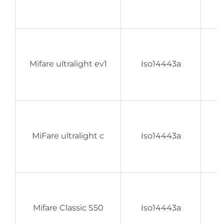
Mifare ultralight ev1
Iso14443a
MiFare ultralight c
Iso14443a
Mifare Classic S50
Iso14443a