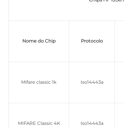
Nome do Chip
Protocolo
Mifare classic 1k
Iso14443a
MIFARE Classic 4K
Iso14443a