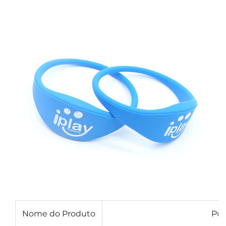
Nome do Produto
Pul