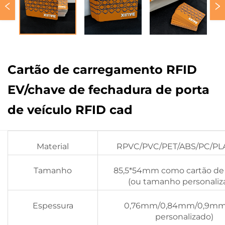
Cartão de carregamento RFID
EV/chave de fechadura de porta
de veículo RFID cad
Material
RPVC/PVC/PET/ABS/PC/PL
Tamanho
85,5*54mm como cartão de 
(ou tamanho personaliz
Espessura
0,76mm/0,84mm/0,9mm 
personalizado)