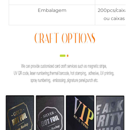
Embalagem
200pcs/caixa,
ou caixas o