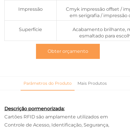
Impressão
Cmyk impressão offset / im
em serigrafia / impressão d
Superfície
Acabamento brilhante, 
esmaltado para escol
Obter orçamento
Parâmetros do Produto
Mais Produtos
Descrição pormenorizada:
Cartões RFID são amplamente utilizados em
Controle de Acesso, Identificação, Segurança,