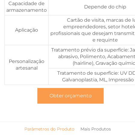
Capacidade de
Depende do chip
armazenamento
Cartão de visita, marcas de l
empreendedores, setor hotele
Aplicação
profissionais que desejam transmiti
e requinte
Tratamento prévio da superfície: 
abrasivo, Polimento, Acabamento
Personalização
(hairline), Gravação quími
artesanal
Tratamento de superfície: UV D
Galvanoplastia, ML, Impressão 
Obter orçamento
Parâmetros do Produto
Mais Produtos