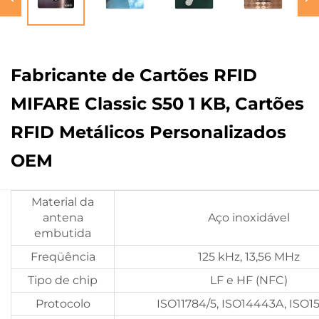
Fabricante de Cartões RFID
MIFARE Classic S50 1 KB, Cartões
RFID Metálicos Personalizados
OEM
Material da
antena
Aço inoxidável
embutida
Freqüência
125 kHz, 13,56 MHz
Tipo de chip
LF e HF (NFC)
Protocolo
ISO11784/5, ISO14443A, ISO1