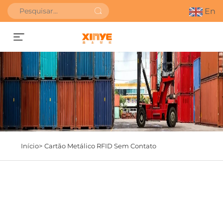
En
Obter orçamento
Início>
Cartão Metálico RFID Sem Contato