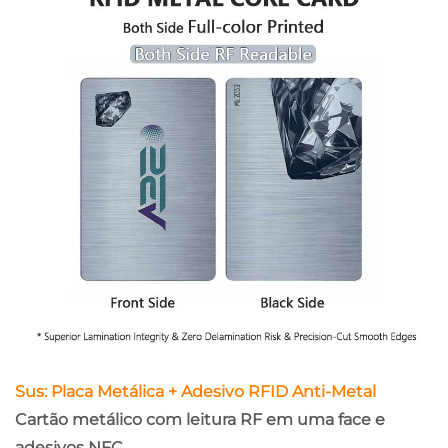
Sus: Placa Metálica + Adesivo RFID Anti-Metal
Cartão metálico com leitura RF em uma face e
adesivos NFC