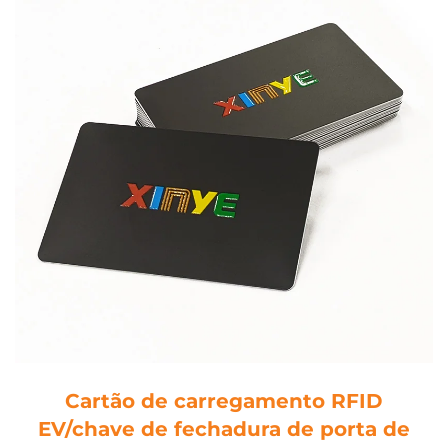
Cartão de carregamento RFID
EV/chave de fechadura de porta de