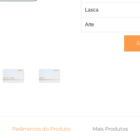
Lasca
Arte
S
Parâmetros do Produto
Mais Produtos