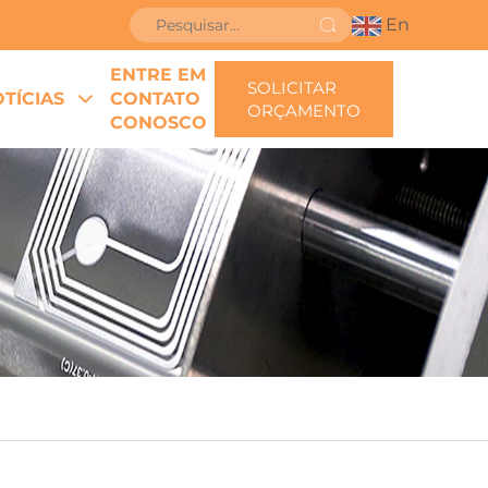
En
ENTRE EM
SOLICITAR
TÍCIAS
CONTATO
ORÇAMENTO
CONOSCO