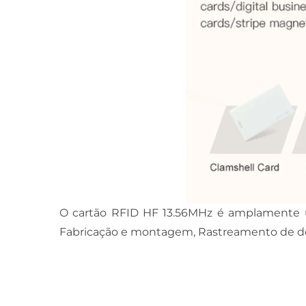
O cartão RFID HF 13.56MHz é amplamente uti
Fabricação e montagem, Rastreamento de doc