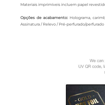
Materiais imprimíveis incluem papel revestido
Opções de acabamento:
Holograma, carimb
Assinatura / Relevo / Pré-perfurado/perfurado