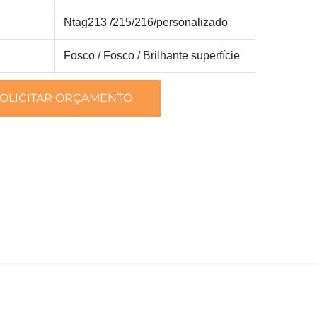
Ntag213 /215/216/personalizado
Fosco / Fosco / Brilhante
superfície
OLICITAR ORÇAMENTO