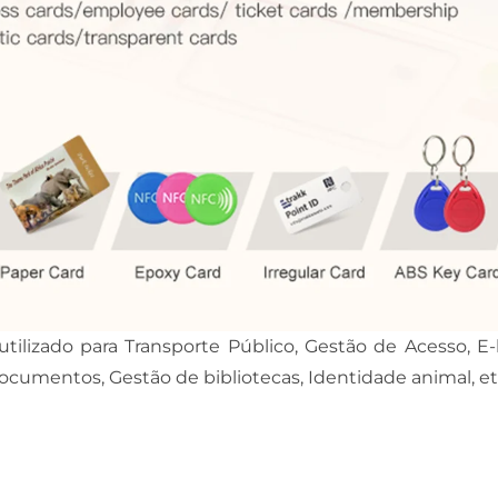
lizado para Transporte Público, Gestão de Acesso, E-b
umentos, Gestão de bibliotecas, Identidade animal, et