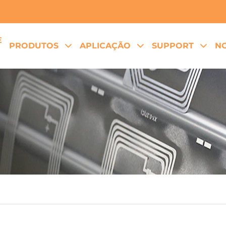
E
PRODUTOS
APLICAÇÃO
SUPPORT
NO