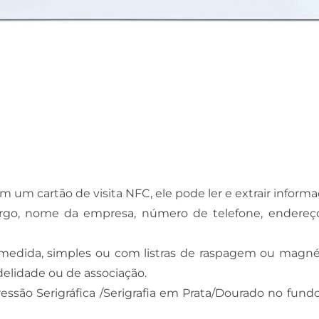
um cartão de visita NFC, ele pode ler e extrair inform
rgo, nome da empresa, número de telefone, endereço de
 medida, simples ou com listras de raspagem ou magné
idelidade ou de associação.
essão Serigráfica /Serigrafia em Prata/Dourado no fun