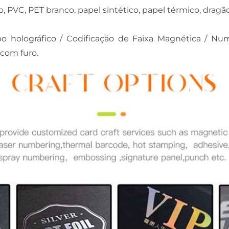
, PVC, PET branco, papel sintético, papel térmico, dragã
o holográfico / Codificação de Faixa Magnética / Num
 com furo.