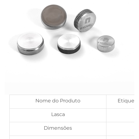
Nome do Produto
Etiqueta
Lasca
Dimensões