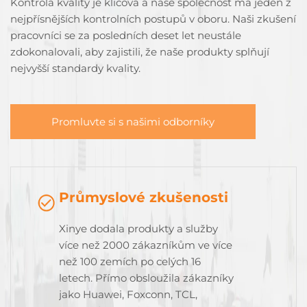
Kontrola kvality je klíčová a naše společnost má jeden z
nejpřísnějších kontrolních postupů v oboru. Naši zkušení
pracovníci se za posledních deset let neustále
zdokonalovali, aby zajistili, že naše produkty splňují
nejvyšší standardy kvality.
Promluvte si s našimi odborníky
Průmyslové zkušenosti
Xinye dodala produkty a služby
více než 2000 zákazníkům ve více
než 100 zemích po celých 16
letech. Přímo obsloužila zákazníky
jako Huawei, Foxconn, TCL,