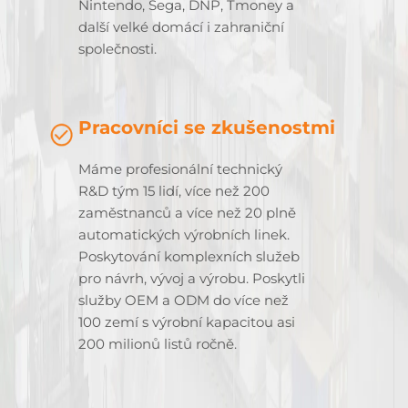
Nintendo, Sega, DNP, Tmoney a
další velké domácí i zahraniční
společnosti.
Pracovníci se zkušenostmi
Máme profesionální technický
R&D tým 15 lidí, více než 200
zaměstnanců a více než 20 plně
automatických výrobních linek.
Poskytování komplexních služeb
pro návrh, vývoj a výrobu. Poskytli
služby OEM a ODM do více než
100 zemí s výrobní kapacitou asi
200 milionů listů ročně.