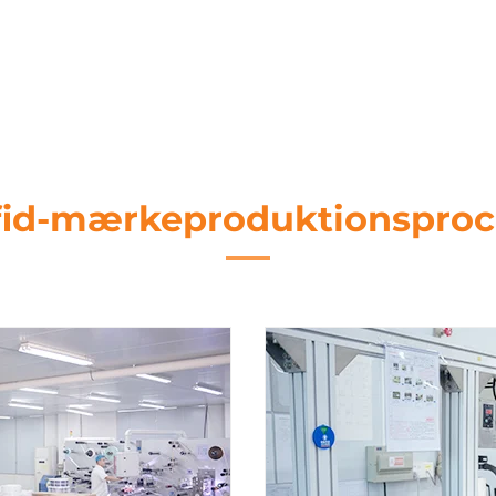
fid-mærkeproduktionsproc