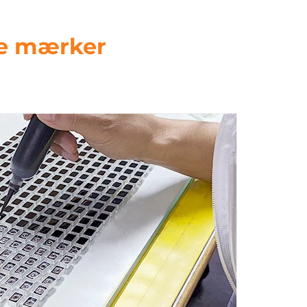
ige mærker