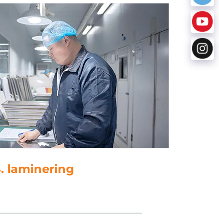
5. stansning