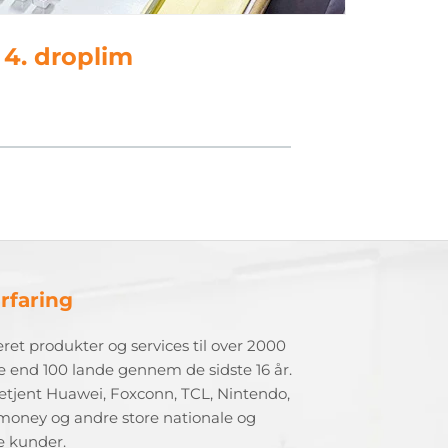
5. polsk
rfaring
eret produkter og services til over 2000
e end 100 lande gennem de sidste 16 år.
etjent Huawei, Foxconn, TCL, Nintendo,
money og andre store nationale og
e kunder.