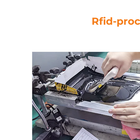
Rfid-proc