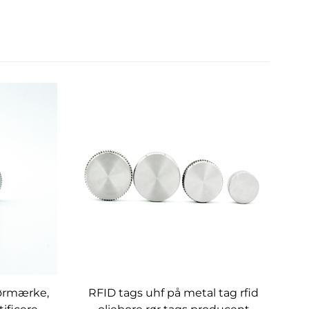
ørmærke,
RFID tags uhf på metal tag rfid