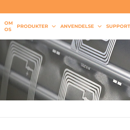
OM
E
PRODUKTER
ANVENDELSE
SUPPOR
OS