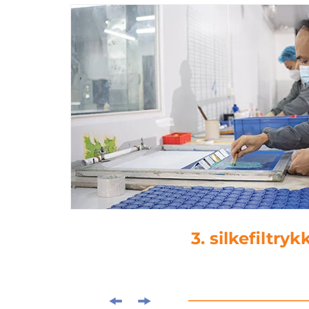
4. lamineri