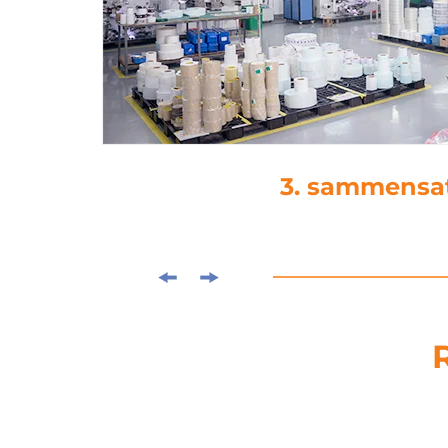
4. stempelsnedsæ