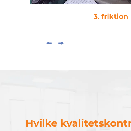
4. droplim
Hvilke kvalitetskontr