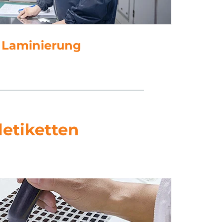
5. Stanzen
letiketten