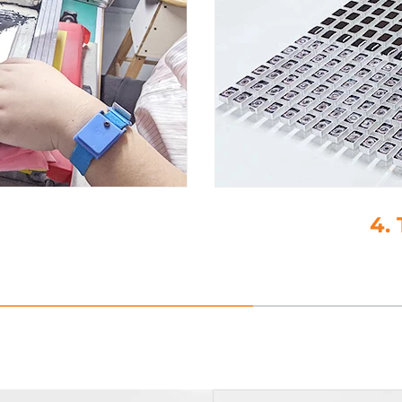
leber