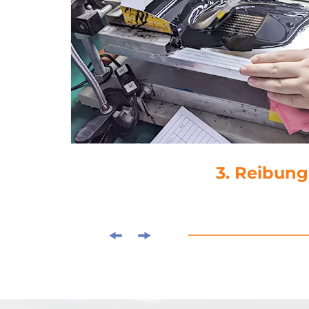
4. Tropfenk