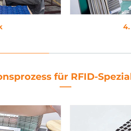
rung
nsprozess für RFID-Spezia