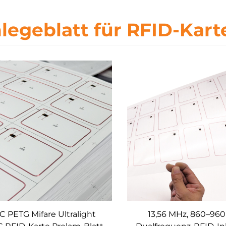
nlegeblatt für RFID-Kart
C PETG Mifare Ultralight
13,56 MHz, 860–960