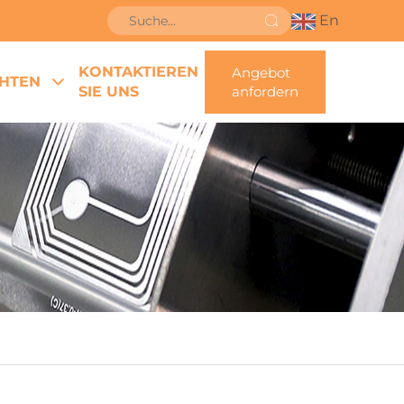
En
KONTAKTIEREN
Angebot
HTEN
SIE UNS
anfordern