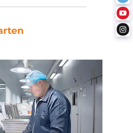
arten