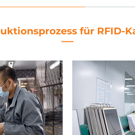
uktionsprozess für RFID-K