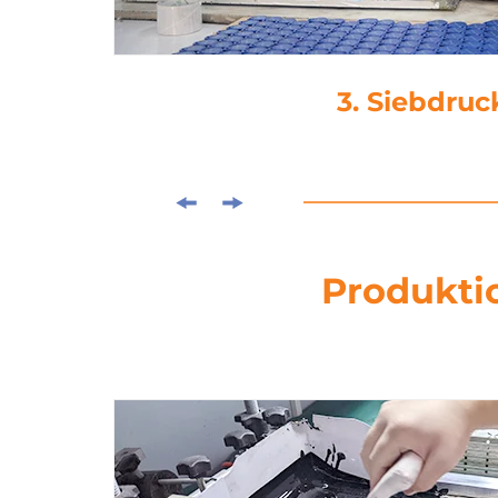
4. Laminie
Produktio