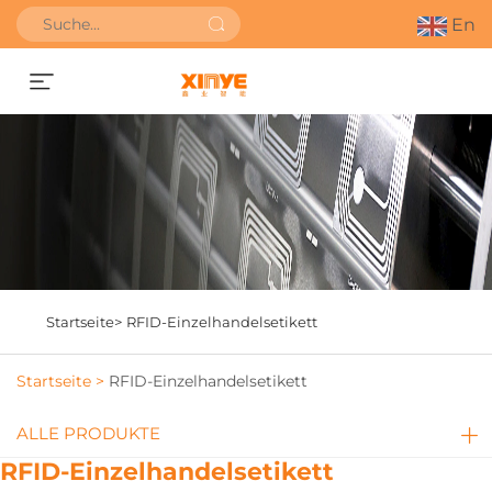
En
Angebot anfordern
Startseite>
RFID-Einzelhandelsetikett
Startseite >
RFID-Einzelhandelsetikett
ALLE PRODUKTE
RFID-Einzelhandelsetikett