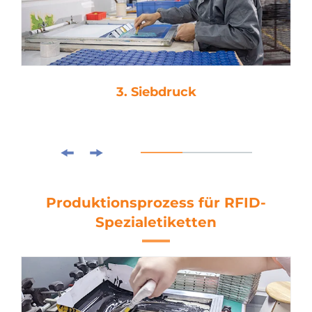
3. Siebdruck
Produktionsprozess für RFID-
Spezialetiketten