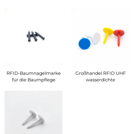
Nageletiketten für die
Holzbewirtschaftung
RFID-Baumnagelmarke
Großhandel RFID UHF
für die Baumpflege
wasserdichte
Baumnagelmarke für die
Holz-/Baumverfolgung