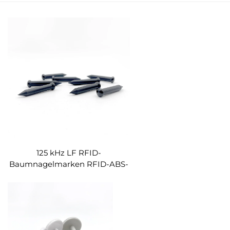
125 kHz LF RFID-
Baumnagelmarken RFID-ABS-
Nagelmarke für das
Baumverfolgungsmanagement
Logistikmanagement