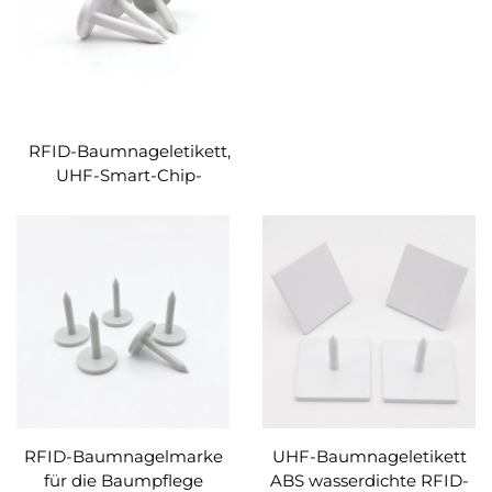
RFID-Baumnageletikett,
UHF-Smart-Chip-
Holzmanagementetiketten
RFID-Baumnagelmarke
UHF-Baumnageletikett
für die Baumpflege
ABS wasserdichte RFID-