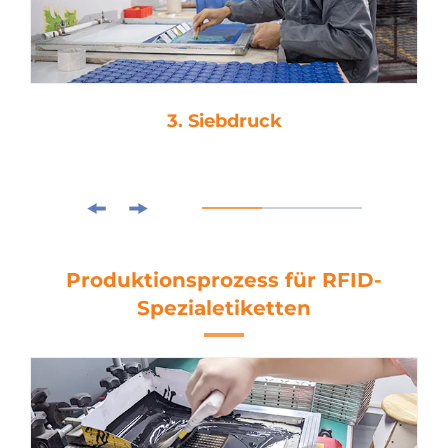
3. Siebdruck
Produktionsprozess für RFID-
Spezialetiketten