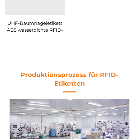
UHF-Baumnageletikett
ABS wasserdichte RFID-
Nageletiketten für die
Holzbewirtschaftung
Produktionsprozess für RFID-
Etiketten