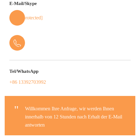
E-Mail/Skype
[email protected]
Tel/WhatsApp
+86 13392703992
"
Willkommen Ihre Anfrage, wir werden Ihnen
innerhalb von 12 Stunden nach Erhalt der E-Mail
antworten