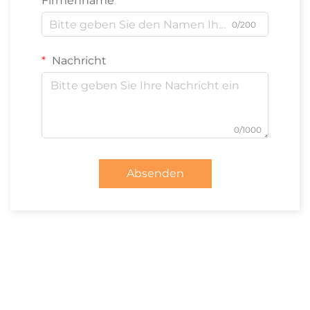
Firmenname
0/200
Nachricht
0/1000
Absenden