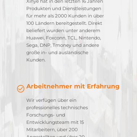
Xinye hat in den letzten 16 Jahren
Produkten und Dienstleistungen
für mehr als 2000 Kunden in über
100 Ländern bereitgestellt. Direkt
beliefert wurden unter anderem
Huawei, Foxconn, TCL, Nintendo,
Sega, DNP, Tmoney und andere
große in- und ausländische
Kunden.
Arbeitnehmer mit Erfahrung
Wir verfügen über ein
professionelles technisches
Forschungs- und
Entwicklungsteam mit 15
Mitarbeitern, über 200
Angestellten und über 20