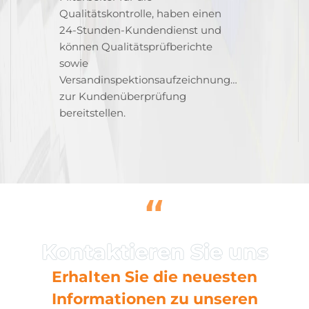
Qualitätskontrolle, haben einen
24-Stunden-Kundendienst und
können Qualitätsprüfberichte
sowie
Versandinspektionsaufzeichnungen
zur Kundenüberprüfung
bereitstellen.
“
Erhalten Sie die neuesten
Informationen zu unseren