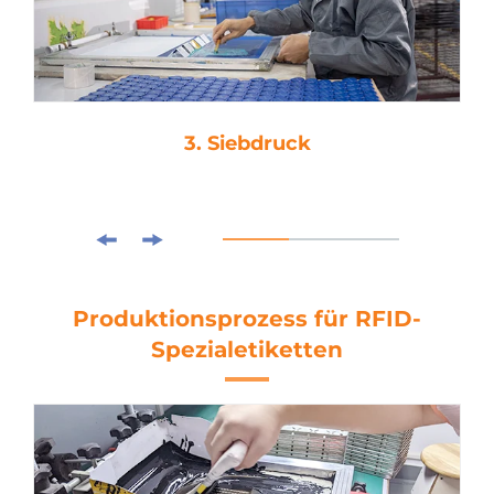
3. Siebdruck
Produktionsprozess für RFID-
Spezialetiketten