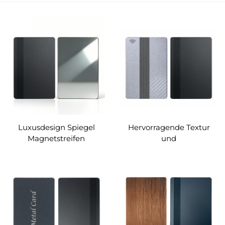
Luxusdesign Spiegel
Hervorragende Textur
Magnetstreifen
und
Metallkarte
Oberflächenbehandlung
Magnetstreifen
Metallkarte