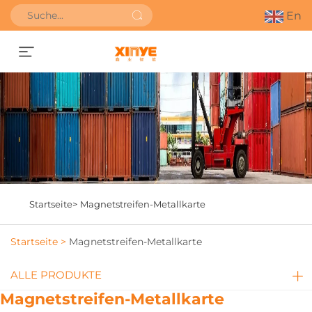
En
Angebot anfordern
Startseite>
Magnetstreifen-Metallkarte
Startseite >
Magnetstreifen-Metallkarte
ALLE PRODUKTE
Magnetstreifen-Metallkarte