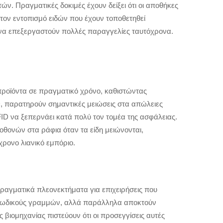
ν. Πραγματικές δοκιμές έχουν δείξει ότι οι αποθήκες
τον εντοπισμό ειδών που έχουν τοποθετηθεί
να επεξεργαστούν πολλές παραγγελίες ταυτόχρονα.
 προϊόντα σε πραγματικό χρόνο, καθιστώντας
, παρατηρούν σημαντικές μειώσεις στα απώλειες
FID να ξεπερνάει κατά πολύ τον τομέα της ασφάλειας.
θονών στα ράφια όταν τα είδη μειώνονται,
χρονο λιανικό εμπόριο.
ραγματικά πλεονεκτήματα για επιχειρήσεις που
ύς κωδικούς γραμμών, αλλά παράλληλα αποκτούν
βιομηχανίας πιστεύουν ότι οι προσεγγίσεις αυτές