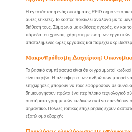
Η εγκατάσταση ενός συστήματος RFID σημαίνει αρκετέ
αυτές ετικέτες. Το κόστος ποικίλλει ανάλογα με το μέγ
διάθεσή τους. Σύμφωνα με εκθέσεις αγοράς, αν και το
πάροδο του χρόνου, χάρη στη μείωση των εργατικών 
σπαταλημένες ώρες εργασίας και παρέχει ακριβέστερ
Μακροπρόθεσμη Διαχείριση: Οικονομι
Το βασικό συμπέρασμα είναι ότι οι γραμμωτοί κωδικοί
είναι ακριβά. Η πλειοψηφία των ανθρώπων μπορεί να
επιχειρήσεις μπορούν να τους εφαρμόσουν σε συνδυα
δημιουργήσουν πρώτα ένα περίπλοκο τεχνολογικό σύστ
συστήματα γραμμωτών κωδικών αντί να επενδύουν σε νε
σημαντικό. Πολλές τοπικές επιχειρήσεις έχουν διαπι
εξοπλισμό εξαρχής.
Προκλήσεις ολοκλήρωσης με υπάρχοντα