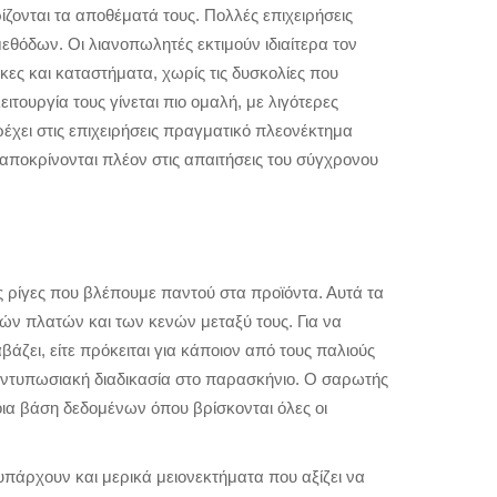
ιρίζονται τα αποθέματά τους. Πολλές επιχειρήσεις
θόδων. Οι λιανοπωλητές εκτιμούν ιδιαίτερα τον
ες και καταστήματα, χωρίς τις δυσκολίες που
ιτουργία τους γίνεται πιο ομαλή, με λιγότερες
έχει στις επιχειρήσεις πραγματικό πλεονέκτημα
αποκρίνονται πλέον στις απαιτήσεις του σύγχρονου
 ρίγες που βλέπουμε παντού στα προϊόντα. Αυτά τα
ν πλατών και των κενών μεταξύ τους. Για να
άζει, είτε πρόκειται για κάποιον από τους παλιούς
 εντυπωσιακή διαδικασία στο παρασκήνιο. Ο σαρωτής
οια βάση δεδομένων όπου βρίσκονται όλες οι
 υπάρχουν και μερικά μειονεκτήματα που αξίζει να