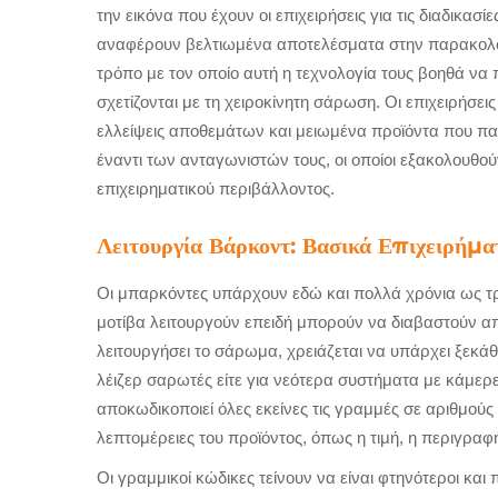
την εικόνα που έχουν οι επιχειρήσεις για τις διαδικασί
αναφέρουν βελτιωμένα αποτελέσματα στην παρακολούθ
τρόπο με τον οποίο αυτή η τεχνολογία τους βοηθά να
σχετίζονται με τη χειροκίνητη σάρωση. Οι επιχειρήσει
ελλείψεις αποθεμάτων και μειωμένα προϊόντα που παρ
έναντι των ανταγωνιστών τους, οι οποίοι εξακολουθο
επιχειρηματικού περιβάλλοντος.
Λειτουργία Βάρκοντ: Βασικά Επιχειρήμα
Οι μπαρκόντες υπάρχουν εδώ και πολλά χρόνια ως τρ
μοτίβα λειτουργούν επειδή μπορούν να διαβαστούν 
λειτουργήσει το σάρωμα, χρειάζεται να υπάρχει ξεκάθ
λέιζερ σαρωτές είτε για νεότερα συστήματα με κάμερ
αποκωδικοποιεί όλες εκείνες τις γραμμές σε αριθμούς
λεπτομέρειες του προϊόντος, όπως η τιμή, η περιγραφ
Οι γραμμικοί κώδικες τείνουν να είναι φτηνότεροι και