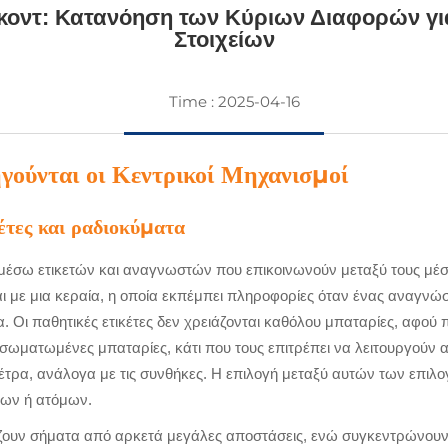
άρκοντ: Κατανόηση των Κύριων Διαφορών γ
Στοιχείων
Time : 2025-04-16
γούνται οι Κεντρικοί Μηχανισμοί
έτες και ραδιοκύματα
ί μέσω ετικετών και αναγνωστών που επικοινωνούν μεταξύ τους μέ
ι με μια κεραία, η οποία εκπέμπει πληροφορίες όταν ένας αναγνώσ
. Οι παθητικές ετικέτες δεν χρειάζονται καθόλου μπαταρίες, αφού
ν ενσωματωμένες μπαταρίες, κάτι που τους επιτρέπει να λειτουργού
τρα, ανάλογα με τις συνθήκες. Η επιλογή μεταξύ αυτών των επιλο
νων ή ατόμων.
ίζουν σήματα από αρκετά μεγάλες αποστάσεις, ενώ συγκεντρώνουν