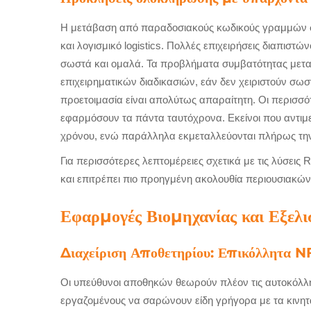
Η μετάβαση από παραδοσιακούς κωδικούς γραμμών 
και λογισμικό logistics. Πολλές επιχειρήσεις διαπιστ
σωστά και ομαλά. Τα προβλήματα συμβατότητας μεταξ
επιχειρηματικών διαδικασιών, εάν δεν χειριστούν σω
προετοιμασία είναι απολύτως απαραίτητη. Οι περισσό
εφαρμόσουν τα πάντα ταυτόχρονα. Εκείνοι που αντιμ
χρόνου, ενώ παράλληλα εκμεταλλεύονται πλήρως την
Για περισσότερες λεπτομέρειες σχετικά με τις λύσεις
και επιτρέπει πιο προηγμένη ακολουθία περιουσιακών 
Εφαρμογές Βιομηχανίας και Εξελι
Διαχείριση Αποθετηρίου: Επικόλλητα N
Οι υπεύθυνοι αποθηκών θεωρούν πλέον τις αυτοκόλλητε
εργαζομένους να σαρώνουν είδη γρήγορα με τα κινητ