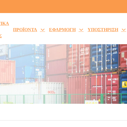
ΤΙΚΑ
ΠΡΟΪΟΝΤΑ
ΕΦΑΡΜΟΓΗ
ΥΠΟΣΤΗΡΙΞΗ
Σ