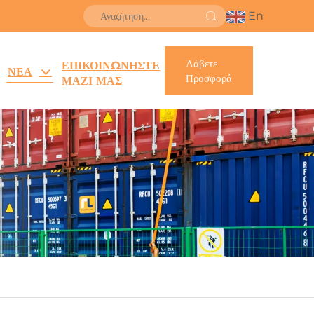
En
Λάβετε
ΕΠΙΚΟΙΝΩΝΗΣΤΕ
ΝΕΑ
Προσφορά
ΜΑΖΙ ΜΑΣ