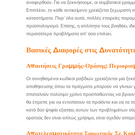
αναφερθούν. Για να ξεκινήσουμε, οι συμβατικοί γραμ
Επιπλέον, το κάθε αντικείμενο χρειάζεται ξεχωριστή 
καταστήματα. Παρ' όλα αυτά, πολλές εταιρείες παρα
προϋπολογισμό. Επίσης, η απλότητα τους βοηθάει, ιδ
περισσότερα προβλήματα απ' όσα επιλύει.
Βασικές Διαφορές στις Δυνατότη
Απαιτήσεις Γραμμής-Οράσης: Περιορισ
Οι συνηθισμένοι κωδικοί ραβδιών χρειάζονται μια ξε
αποθήκευσης όπου τα πράγματα μπορούν να γίνουν γρ
σπαταλούν πολύτιμο χρόνο προσπαθώντας να βρουν αυ
θα έπρεπε για να εντοπίσουν τα προϊόντα και να τα σ
κατά δύο ψηφία εξαιτίας αυτών των προβλημάτων σάρω
ορατούς δεν είναι απλώς χρήσιμο, είναι σχεδόν απαρ
Αποτελεσματικότητα Σαρωτικής Σε Κο