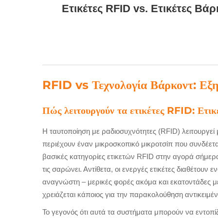
Ετικέτες RFID vs. Ετικέτες Β
RFID vs Τεχνολογία Βάρκοντ: Εξη
Πώς λειτουργούν τα ετικέτες RFID: Ετικ
Η ταυτοποίηση με ραδιοσυχνότητες (RFID) λειτουργε
περιέχουν έναν μικροσκοπικό μικροτσίπ που συνδέετα
βασικές κατηγορίες ετικετών RFID στην αγορά σήμερα
τις σαρώνει. Αντίθετα, οι ενεργές ετικέτες διαθέτου
αναγνώστη – μερικές φορές ακόμα και εκατοντάδες μέ
χρειάζεται κάποιος για την παρακολούθηση αντικειμέ
Το γεγονός ότι αυτά τα συστήματα μπορούν να εντοπ