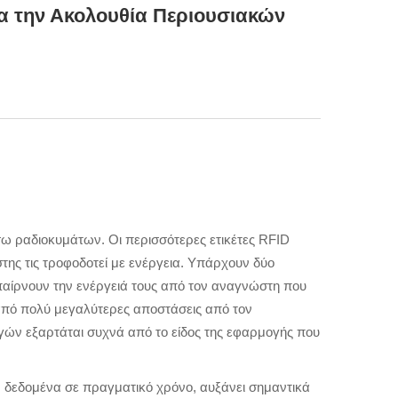
ια την Ακολουθία Περιουσιακών
σω ραδιοκυμάτων. Οι περισσότερες ετικέτες RFID
της τις τροφοδοτεί με ενέργεια. Υπάρχουν δύο
 παίρνουν την ενέργειά τους από τον αναγνώστη που
ν από πολύ μεγαλύτερες αποστάσεις από τον
γών εξαρτάται συχνά από το είδος της εφαρμογής που
 δεδομένα σε πραγματικό χρόνο, αυξάνει σημαντικά