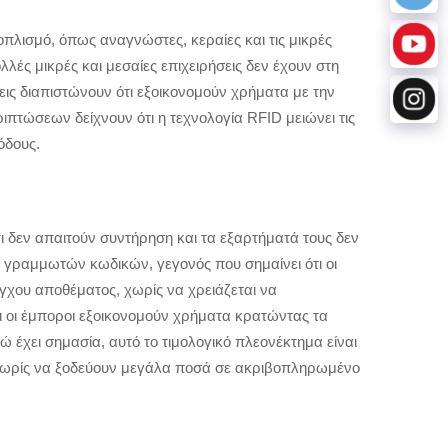
πλισμό, όπως αναγνώστες, κεραίες και τις μικρές
ολλές μικρές και μεσαίες επιχειρήσεις δεν έχουν στη
εις διαπιστώνουν ότι εξοικονομούν χρήματα με την
τώσεων δείχνουν ότι η τεχνολογία RFID μειώνει τις
όδους.
τι δεν απαιτούν συντήρηση και τα εξαρτήματά τους δεν
γραμμωτών κωδικών, γεγονός που σημαίνει ότι οι
γχου αποθέματος, χωρίς να χρειάζεται να
ι οι έμποροι εξοικονομούν χρήματα κρατώντας τα
 έχει σημασία, αυτό το τιμολογικό πλεονέκτημα είναι
υς χωρίς να ξοδεύουν μεγάλα ποσά σε ακριβοπληρωμένο