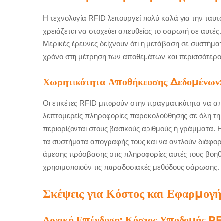
Η τεχνολογία RFID λειτουργεί πολύ καλά για την ταυ
χρειάζεται να στοχεύει απευθείας το σαρωτή σε αυτέ
Μερικές έρευνες δείχνουν ότι η μετάβαση σε συστήμα
χρόνο στη μέτρηση των αποθεμάτων και περισσότερο 
Χωρητικότητα Αποθήκευσης Δεδομένων: 
Οι ετικέτες RFID μπορούν στην πραγματικότητα να 
λεπτομερείς πληροφορίες παρακολούθησης σε όλη τη δ
περιορίζονται στους βασικούς αριθμούς ή γράμματα. 
τα συστήματα απογραφής τους και να αντλούν διάφορε
άμεσης πρόσβασης στις πληροφορίες αυτές τους βοη
χρησιμοποιούν τις παραδοσιακές μεθόδους σάρωσης.
Σκέψεις για Κόστος και Εφαρμογ
Αρχική Επένδυση: Κόστος Υποδομής R