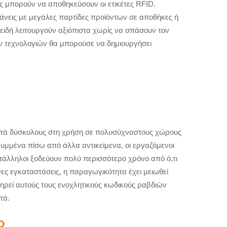
ς μπορούν να αποθηκεύσουν οι ετικέτες RFID.
 κάνεις με μεγάλες παρτίδες προϊόντων σε αποθήκες ή
ιδή λειτουργούν αξιόπιστα χωρίς να σπάσουν τον
ων τεχνολογιών θα μπορούσε να δημιουργήσει
θιστά δύσκολους στη χρήση σε πολυσύχναστους χώρους
μμένα πίσω από άλλα αντικείμενα, οι εργαζόμενοι
άλληλοι ξοδεύουν πολύ περισσότερο χρόνο από ό,τι
νες εγκαταστάσεις, η παραγωγικότητα έχει μειωθεί
τηρεί αυτούς τους ενοχλητικούς κωδικούς ραβδιών
τά.
D