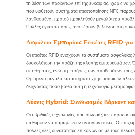
τη θέση των προϊόντων επί της ευκαιρίας, χωρίς να χ
που υιοθετούν συστήματα ετικετοποίησης NFC παρουσι
λανθασμένα, προτού προκληθούν μεγαλύτερα προβλήμ
Πολλές εγκαταστάσεις αναφέρουν βελτίωση στη συνολ
Ασφάλεια Εμπορίου: Ετικέτες RFID γι
Οι ετικέτες RFID ενισχύουν τα συστήματα ασφαλείας 
δυσκολότερη την πράξη της κλοπής εμπορευμάτων. Ό
αποθέματος, ενώ οι μετρήσεις των αποθεμάτων τους γ
Ορισμένα μεγάλα καταστήματα χρησιμοποιούν πλέον α
δείχνοντας πόσο βαθιά αυτή η τεχνολογία μεταμορφών
Λύσεις Hybrid: Συνδυασμός Βάρκοντ κα
Οι υβριδικές τεχνολογίες που συνδυάζουν παραδοσια
επιθυμούν να παραμείνουν ανταγωνιστικές. Οι επιχε
πολλές νέες δυνατότητες επικοινωνίας με τους πελάτ