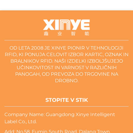
OD LETA 2008 JE XINYE PIONIR V TEHNOLOGIJI
RFID, KI PONUJA CELOVIT IZBOR KARTIC, OZNAK IN
BRALNIKOV RFID. NAŠI IZDELKI IZBOLJŠUJEJO
UČINKOVITOST IN VARNOST V RAZLIČNIH
PANOGAH, OD PREVOZA DO TRGOVINE NA
DROBNO.
STOPITE V STIK
Company Name: Guangdong Xinye Intelligent
Label Co., Ltd.
Add: No.58, Fumin South Road, Dalang Town,