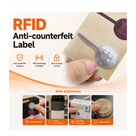
RFID ključavničarji – zaradi svoje
kompaktnosti in udobnosti –
omogočajo enostaven in varnosten
dostop do različnih sistemov in naprav.