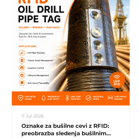
11 Jul 2026
Oznake za bušilne cevi z RFID:
preobrazba sledenja bušilnim