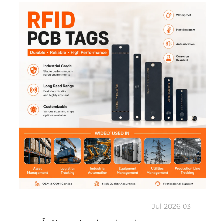
...
03 Jul 2026