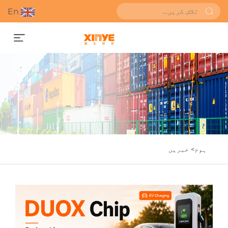
En
قیمت کا اندازہ حاصل کریں
ہوم>
خبریں