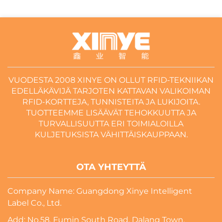
VUODESTA 2008 XINYE ON OLLUT RFID-TEKNIIKAN
EDELLÄKÄVIJÄ TARJOTEN KATTAVAN VALIKOIMAN
RFID-KORTTEJA, TUNNISTEITA JA LUKIJOITA.
TUOTTEEMME LISÄÄVÄT TEHOKKUUTTA JA
TURVALLISUUTTA ERI TOIMIALOILLA
KULJETUKSISTA VÄHITTÄISKAUPPAAN.
OTA YHTEYTTÄ
Company Name: Guangdong Xinye Intelligent
Label Co., Ltd.
Add: No.58, Fumin South Road, Dalang Town,