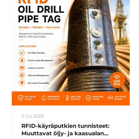
11 Jul 2026
RFID-käyräputkien tunnisteet:
Muuttavat öljy- ja kaasualan