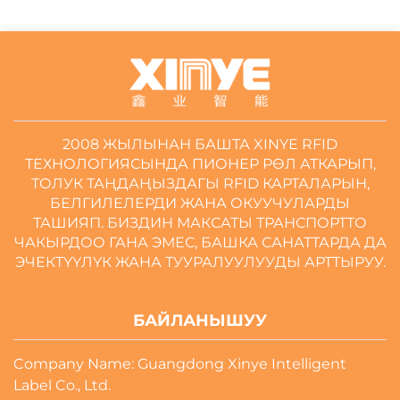
2008 ЖЫЛЫНАН БАШТА XINYE RFID
ТЕХНОЛОГИЯСЫНДА ПИОНЕР РӨЛ АТКАРЫП,
ТОЛУК ТАҢДАҢЫЗДАГЫ RFID КАРТАЛАРЫН,
БЕЛГИЛЕЛЕРДИ ЖАНА ОКУУЧУЛАРДЫ
ТАШИЯП. БИЗДИН МАКСАТЫ ТРАНСПОРТТО
ЧАКЫРДОО ГАНА ЭМЕС, БАШКА САНАТТАРДА ДА
ЭЧЕКТҮҮЛҮК ЖАНА ТУУРАЛУУЛУУДЫ АРТТЫРУУ.
БАЙЛАНЫШУУ
Company Name: Guangdong Xinye Intelligent
Label Co., Ltd.