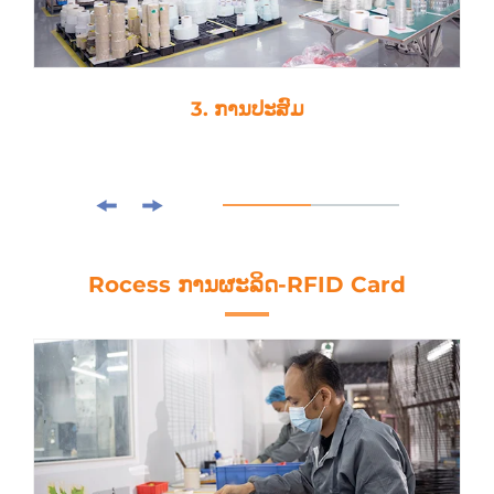
3. ການປະສົມ
Rocess ການຜະລິດ-RFID Card